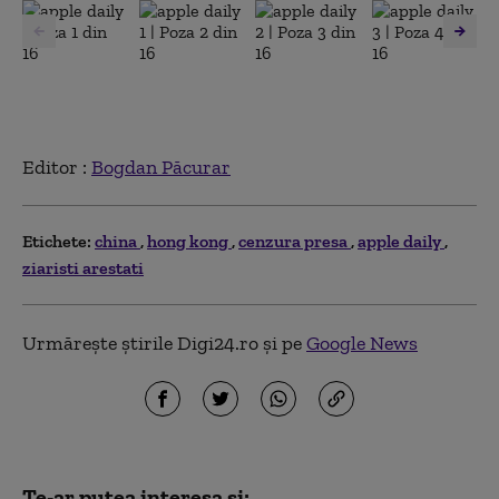
Editor :
Bogdan Păcurar
Etichete:
china
hong kong
cenzura presa
apple daily
ziaristi arestati
Urmărește știrile Digi24.ro și pe
Google News
Te-ar putea interesa și: