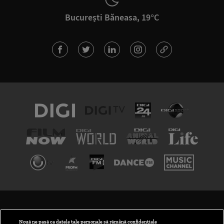
București Băneasa, 19°C
TERMENI ȘI CONDIȚII
POLITICA DE CONFIDENȚIALITATE
Nouă ne pasă ca datele tale personale să rămână confidențiale