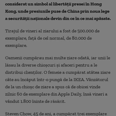
considerat un simbol al libertății presei în Hong
Kong, unde presiunile puse de China prin noua lege
a securității naționale devin din ce în ce mai apăsate.
Tirajul de vineri al ziarului a fost de 500.000 de
exemplare, față de cel normal, de 80.000 de
exemplare.
Oamenii cumpărau mai multe ziare odată, iar unii le
lăsau la diverse chioșcuri și afaceri pentru a le
distribui clienților. O femeie a cumpărat atâtea ziare
câte au încăput într-o pungă de la IKEA. Vânzătorul
de la un chioșc de ziare a spus că de obicei vinde
zilnic 60 de exemplare din Apple Daily, însă vineri a
vândut 1.800 îninte de răsărit.
Steven Chow, 45 de ani, a cumpărat trei exemplare