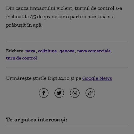
Din cauza impactului violent, turnul de control s-a
înclinat la 45 de grade iar o parte a acestuia s-a
prăbuşit în apă.
Etichete:
nava
coliziune
genova
nava comerciala
turn de control
Urmărește știrile Digi24.ro și pe
Google News
Te-ar putea interesa și: