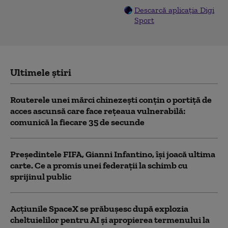
Descarcă aplicația Digi
Sport
Ultimele știri
Routerele unei mărci chinezești conțin o portiță de
acces ascunsă care face rețeaua vulnerabilă:
comunică la fiecare 35 de secunde
Președintele FIFA, Gianni Infantino, îşi joacă ultima
carte. Ce a promis unei federații la schimb cu
sprijinul public
Acţiunile SpaceX se prăbuşesc după explozia
cheltuielilor pentru AI şi apropierea termenului la