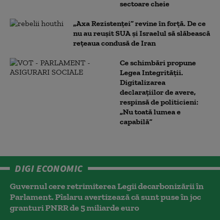
sectoare cheie
„Axa Rezistenței” revine în forță. De ce
nu au reușit SUA și Israelul să slăbească
rețeaua condusă de Iran
Ce schimbări propune
Legea Integrității.
Digitalizarea
declarațiilor de avere,
respinsă de politicieni:
„Nu toată lumea e
capabilă”
DIGI ECONOMIC
Guvernul cere retrimiterea Legii decarbonizării în
Parlament. Pîslaru avertizează că sunt puse în joc
granturi PNRR de 5 miliarde euro