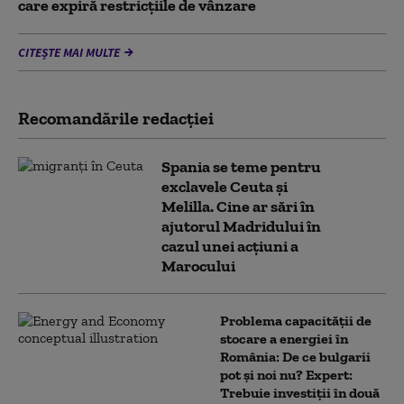
care expiră restricţiile de vânzare
CITEȘTE MAI MULTE
Recomandările redacţiei
Spania se teme pentru
exclavele Ceuta și
Melilla. Cine ar sări în
ajutorul Madridului în
cazul unei acțiuni a
Marocului
Problema capacității de
stocare a energiei în
România: De ce bulgarii
pot și noi nu? Expert:
Trebuie investiții în două