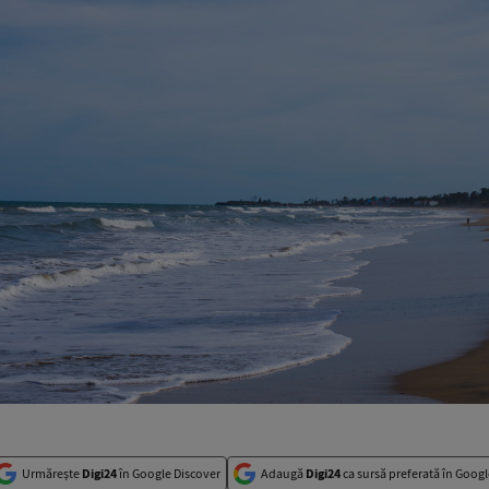
Urmărește
Digi24
în Google Discover
Adaugă
Digi24
ca sursă preferată în Googl