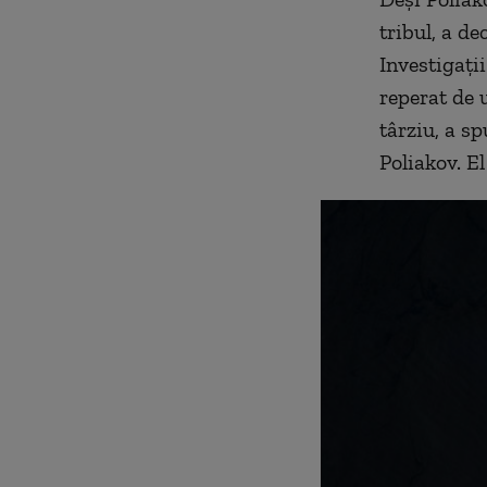
tribul, a d
Investigați
reperat de 
târziu, a sp
Poliakov. El