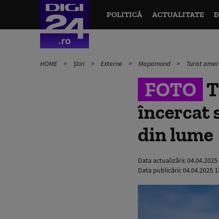
POLITICĂ
ACTUALITATE
E
HOME
Știri
Externe
Mapamond
Turist amer
FOTO
T
încercat 
din lume
Data actualizării:
04.04.2025
Data publicării:
04.04.2025 1