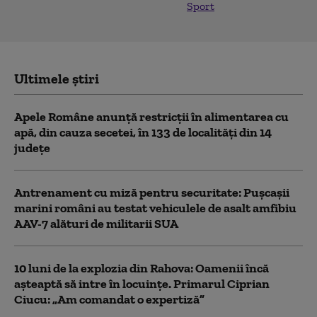
Sport
Ultimele știri
Apele Române anunță restricţii în alimentarea cu
apă, din cauza secetei, în 133 de localităţi din 14
judeţe
Antrenament cu miză pentru securitate: Pușcașii
marini români au testat vehiculele de asalt amfibiu
AAV-7 alături de militarii SUA
10 luni de la explozia din Rahova: Oamenii încă
așteaptă să intre în locuințe. Primarul Ciprian
Ciucu: „Am comandat o expertiză”