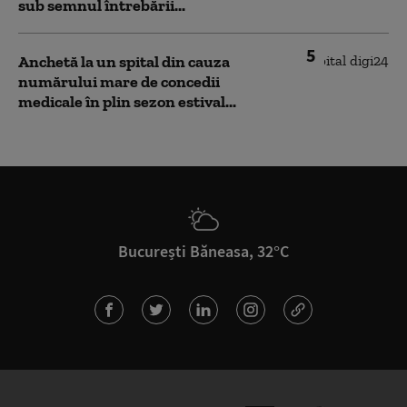
sub semnul întrebării...
5
Anchetă la un spital din cauza
numărului mare de concedii
medicale în plin sezon estival...
București Băneasa, 32°C