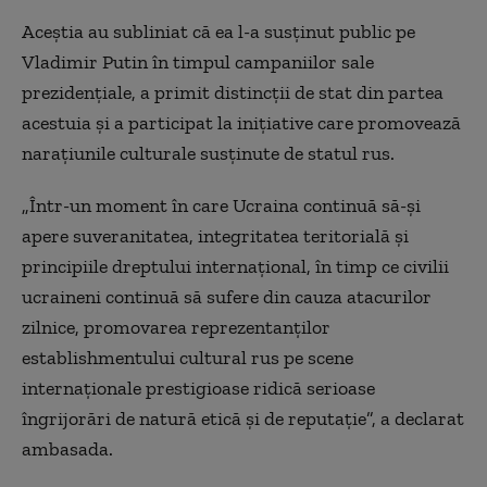
Aceștia au subliniat că ea l-a susținut public pe
Vladimir Putin în timpul campaniilor sale
prezidențiale, a primit distincții de stat din partea
acestuia și a participat la inițiative care promovează
narațiunile culturale susținute de statul rus.
„Într-un moment în care Ucraina continuă să-și
apere suveranitatea, integritatea teritorială și
principiile dreptului internațional, în timp ce civilii
ucraineni continuă să sufere din cauza atacurilor
zilnice, promovarea reprezentanților
establishmentului cultural rus pe scene
internaționale prestigioase ridică serioase
îngrijorări de natură etică și de reputație”, a declarat
ambasada.