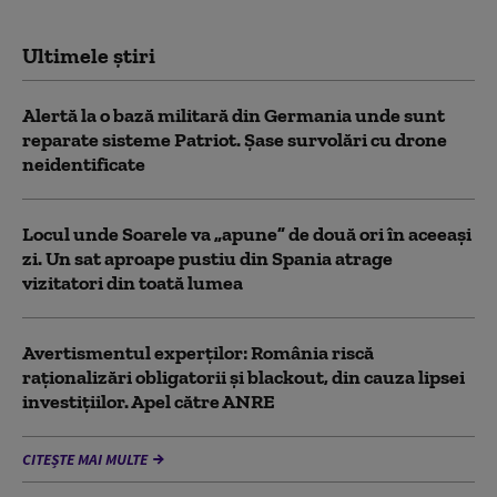
Ultimele știri
Alertă la o bază militară din Germania unde sunt
reparate sisteme Patriot. Șase survolări cu drone
neidentificate
Locul unde Soarele va „apune” de două ori în aceeași
zi. Un sat aproape pustiu din Spania atrage
vizitatori din toată lumea
Avertismentul experților: România riscă
raționalizări obligatorii și blackout, din cauza lipsei
investițiilor. Apel către ANRE
CITEȘTE MAI MULTE