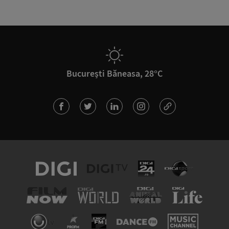
București Băneasa, 28°C