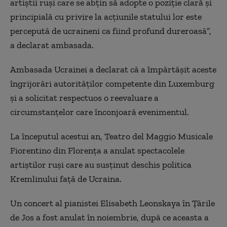
artiștii ruși care se abțin să adopte o poziție clară și
principială cu privire la acțiunile statului lor este
percepută de ucraineni ca fiind profund dureroasă”,
a declarat ambasada.
Ambasada Ucrainei a declarat că a împărtășit aceste
îngrijorări autorităților competente din Luxemburg
și a solicitat respectuos o reevaluare a
circumstanțelor care înconjoară evenimentul.
La începutul acestui an, Teatro del Maggio Musicale
Fiorentino din Florența a anulat spectacolele
artiștilor ruși care au susținut deschis politica
Kremlinului față de Ucraina.
Un concert al pianistei Elisabeth Leonskaya în Țările
de Jos a fost anulat în noiembrie, după ce aceasta a