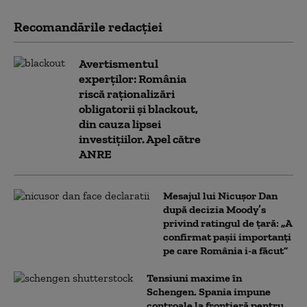
Recomandările redacţiei
Avertismentul
experților: România
riscă raționalizări
obligatorii și blackout,
din cauza lipsei
investițiilor. Apel către
ANRE
Mesajul lui Nicușor Dan
după decizia Moody’s
privind ratingul de țară: „A
confirmat pașii importanți
pe care România i-a făcut”
Tensiuni maxime în
Schengen. Spania impune
controale la frontieră pentru