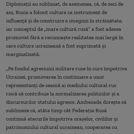
Diplomații au subliniat, de asemenea, că, de zeci de
ani, Rusia a folosit cultura ca instrument de
influență și de construire a imaginii în străinătate,
iar conceptul de „mare cultură rusă” a fost adesea
promovat fără a recunoaște realitatea mai largă în
care cultura ucraineană a fost suprimată și
marginalizată.
„Pe fondul agresiunii militare ruse în curs împotriva
Ucrainei, promovarea în continuare a unor
reprezentanți de seamă ai mediului cultural rus
riscă să contribuie la normalizarea politicilor și a
discursurilor statului agresor. Ambasada dorește să
sublinieze că, atâta timp cât Federația Rusă
continuă atacurile împotriva orașelor, civililor și
patrimoniului cultural ucrainean, cooperarea cu