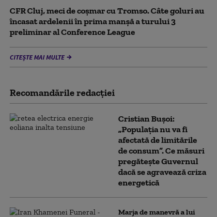
CFR Cluj, meci de coșmar cu Tromso. Câte goluri au
încasat ardelenii în prima manşă a turului 3
preliminar al Conference League
CITEȘTE MAI MULTE
Recomandările redacţiei
Cristian Bușoi:
„Populația nu va fi
afectată de limitările
de consum”. Ce măsuri
pregătește Guvernul
dacă se agravează criza
energetică
Marja de manevră a lui