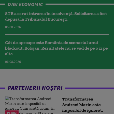
DIGI ECONOMIC
STB a cerut intrarea în insolvență. Solicitarea a fost
depusă la Tribunalul București
06.08.2026
Cât de aproape este România de scenariul unui
blackout. Bolojan: Rezultatele nu se văd de pe o zi pe
alta
06.08.2026
PARTENERII NOȘTRI
Transformarea
Andreei Marin este
imposibil de ignorat.
PE ROZ