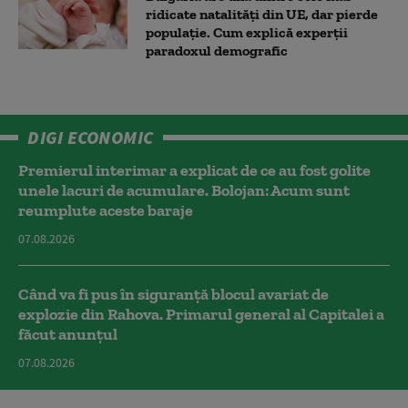
ridicate natalități din UE, dar pierde
populație. Cum explică experții
paradoxul demografic
DIGI ECONOMIC
Premierul interimar a explicat de ce au fost golite
unele lacuri de acumulare. Bolojan: Acum sunt
reumplute aceste baraje
07.08.2026
Când va fi pus în siguranță blocul avariat de
explozie din Rahova. Primarul general al Capitalei a
făcut anunțul
07.08.2026