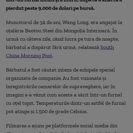
pierdut peste 9.000 de dolari pe bursă.
Muncitorul de 34 de ani, Wang Long, era angajat la
oțelăria Baotou Steel din Mongolia Interioară. În
urmă cu câteva zile, când lucra pe tura de noapte,
bărbatul a dispărut fără urmă, relatează
South
China Morning Post
.
Bărbatul a fost căutat intens de echipele special
organizate de companie. Au fost vizionate și
înregistrările camerelor de supraveghere, iar în
imagini s-a văzut cum acesta a sărit într-un furnal
cu oțel topit. Temperaturile dintr-un astfel de furnal
pot atinge și 1.500 de grade Celsius.
Filmarea a ajuns pe platformele social media din