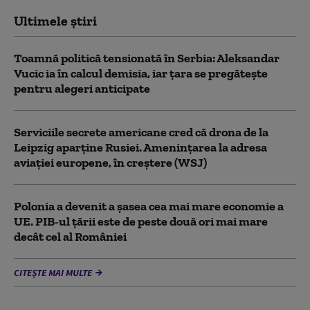
Ultimele știri
Toamnă politică tensionată în Serbia: Aleksandar
Vucic ia în calcul demisia, iar țara se pregătește
pentru alegeri anticipate
Serviciile secrete americane cred că drona de la
Leipzig aparține Rusiei. Amenințarea la adresa
aviației europene, în creștere (WSJ)
Polonia a devenit a șasea cea mai mare economie a
UE. PIB-ul țării este de peste două ori mai mare
decât cel al României
CITEȘTE MAI MULTE