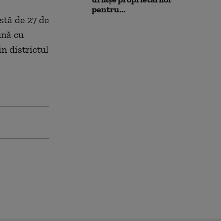
pentru...
stă de 27 de
ună cu
n districtul