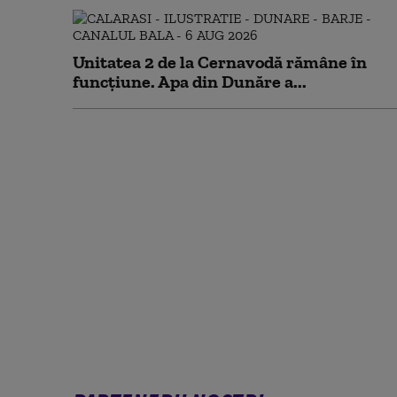
Unitatea 2 de la Cernavodă rămâne în
funcțiune. Apa din Dunăre a...