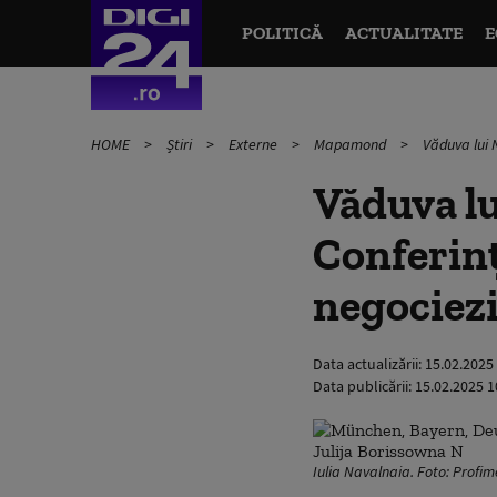
POLITICĂ
ACTUALITATE
E
HOME
Știri
Externe
Mapamond
Văduva lui 
Văduva lu
Conferinț
negociezi
Data actualizării:
15.02.2025
Data publicării:
15.02.2025 1
Iulia Navalnaia. Foto: Profi