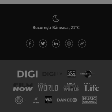
București Băneasa, 21°C