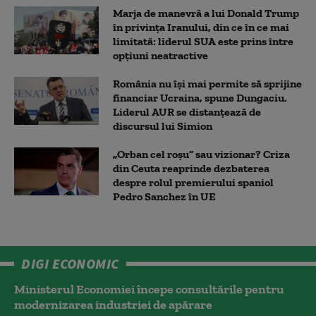
Marja de manevră a lui Donald Trump
în privința Iranului, din ce în ce mai
limitată: liderul SUA este prins între
opțiuni neatractive
România nu își mai permite să sprijine
financiar Ucraina, spune Dungaciu.
Liderul AUR se distanțează de
discursul lui Simion
„Orban cel roșu” sau vizionar? Criza
din Ceuta reaprinde dezbaterea
despre rolul premierului spaniol
Pedro Sanchez în UE
DIGI ECONOMIC
Ministerul Economiei începe consultările pentru
modernizarea industriei de apărare