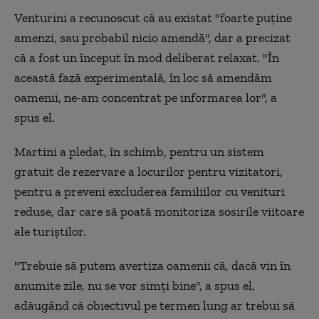
Venturini a recunoscut că au existat "foarte puţine
amenzi, sau probabil nicio amendă", dar a precizat
că a fost un început în mod deliberat relaxat. "În
această fază experimentală, în loc să amendăm
oamenii, ne-am concentrat pe informarea lor", a
spus el.
Martini a pledat, în schimb, pentru un sistem
gratuit de rezervare a locurilor pentru vizitatori,
pentru a preveni excluderea familiilor cu venituri
reduse, dar care să poată monitoriza sosirile viitoare
ale turiştilor.
"Trebuie să putem avertiza oamenii că, dacă vin în
anumite zile, nu se vor simţi bine", a spus el,
adăugând că obiectivul pe termen lung ar trebui să