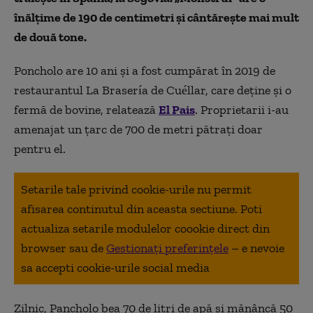
înălțime de 190 de centimetri și cântărește mai mult
de două tone.
Poncholo are 10 ani și a fost cumpărat în 2019 de
restaurantul La Brasería de Cuéllar, care deține și o
fermă de bovine, relatează
El Pais
. Proprietarii i-au
amenajat un țarc de 700 de metri pătrați doar
pentru el.
Setarile tale privind cookie-urile nu permit
afisarea continutul din aceasta sectiune. Poti
actualiza setarile modulelor coookie direct din
browser sau de
Gestionați preferințele
– e nevoie
sa accepti cookie-urile social media
Zilnic, Pancholo bea 70 de litri de apă și mănâncă 50