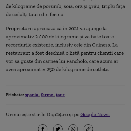
de kilograme de porumb, soia, orz și grâu, triplu față
de ceilalți tauri din fermă.
Proprietarii apreciază că în 2021 va ajunge la
aproximativ 2.400 de kilograme și va bate toate
recordurile existente, inclusiv cele din Guiness. La
restaurant a fost deschisă o listă pentru clienții care
vor să guste din carnea lui Pancholo, care acum ar
avea aproximativ 250 de kilograme de cotlete.
Etichete:
spania
ferme
taur
Urmărește știrile Digi24.ro și pe
Google News