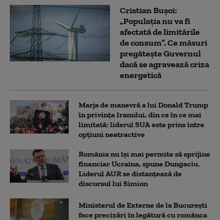
Cristian Bușoi:
„Populația nu va fi
afectată de limitările
de consum”. Ce măsuri
pregătește Guvernul
dacă se agravează criza
energetică
Marja de manevră a lui Donald Trump
în privința Iranului, din ce în ce mai
limitată: liderul SUA este prins între
opțiuni neatractive
România nu își mai permite să sprijine
financiar Ucraina, spune Dungaciu.
Liderul AUR se distanțează de
discursul lui Simion
Ministerul de Externe de la București
face precizări în legătură cu românca