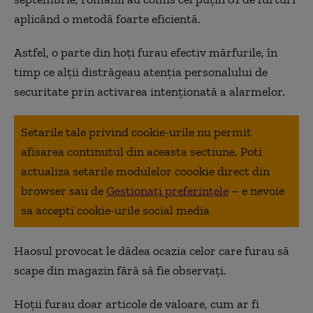
aplicând o metodă foarte eficientă.
Astfel, o parte din hoți furau efectiv mărfurile, în
timp ce alții distrăgeau atenția personalului de
securitate prin activarea intenționată a alarmelor.
Setarile tale privind cookie-urile nu permit
afisarea continutul din aceasta sectiune. Poti
actualiza setarile modulelor coookie direct din
browser sau de
Gestionați preferințele
– e nevoie
sa accepti cookie-urile social media
Haosul provocat le dădea ocazia celor care furau să
scape din magazin fără să fie observați.
Hoții furau doar articole de valoare, cum ar fi