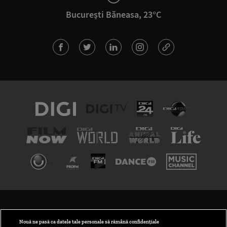
București Băneasa, 23°C
TERMENI ȘI CONDIȚII
POLITICA DE CONFIDENȚIALITATE
Nouă ne pasă ca datele tale personale să rămână confidențiale