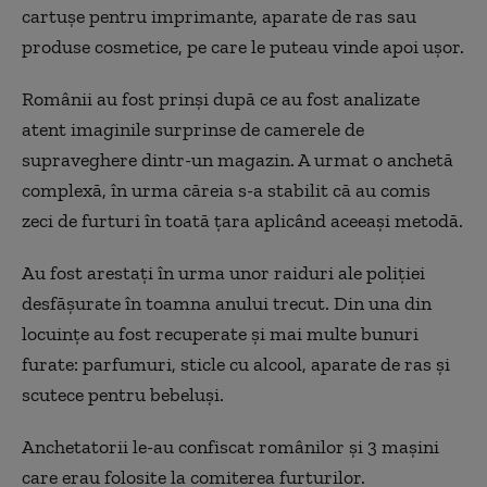
cartușe pentru imprimante, aparate de ras sau
produse cosmetice, pe care le puteau vinde apoi ușor.
Românii au fost prinși după ce au fost analizate
atent imaginile surprinse de camerele de
supraveghere dintr-un magazin. A urmat o anchetă
complexă, în urma căreia s-a stabilit că au comis
zeci de furturi în toată țara aplicând aceeași metodă.
Au fost arestați în urma unor raiduri ale poliției
desfășurate în toamna anului trecut. Din una din
locuințe au fost recuperate și mai multe bunuri
furate: parfumuri, sticle cu alcool, aparate de ras și
scutece pentru bebeluși.
Anchetatorii le-au confiscat românilor și 3 mașini
care erau folosite la comiterea furturilor.