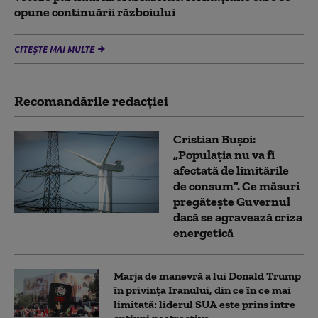
opune continuării războiului
CITEȘTE MAI MULTE
Recomandările redacţiei
Cristian Bușoi:
„Populația nu va fi
afectată de limitările
de consum”. Ce măsuri
pregătește Guvernul
dacă se agravează criza
energetică
Marja de manevră a lui Donald Trump
în privința Iranului, din ce în ce mai
limitată: liderul SUA este prins între