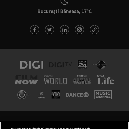
București Băneasa, 17°C
TERMENI ȘI CONDIȚII
POLITICA DE CONFIDENȚIALITATE
Nouă ne pasă ca datele tale personale să rămână confidențiale