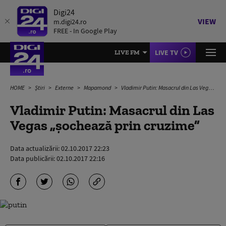
Digi24
VIEW
m.digi24.ro
FREE - In Google Play
LIVE TV
LIVE FM
HOME
Știri
Externe
Mapamond
Vladimir Putin: Masacrul din Las Vegas „șochează prin cruzime”
Vladimir Putin: Masacrul din Las
Vegas „șochează prin cruzime”
Data actualizării:
02.10.2017 22:23
Data publicării:
02.10.2017 22:16