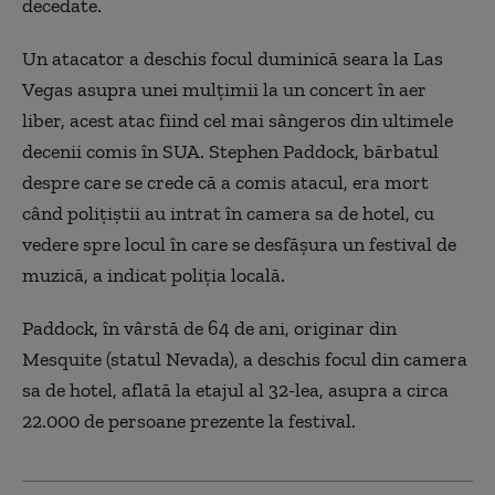
decedate.
Un atacator a deschis focul duminică seara la Las
Vegas asupra unei mulțimii la un concert în aer
liber, acest atac fiind cel mai sângeros din ultimele
decenii comis în SUA. Stephen Paddock, bărbatul
despre care se crede că a comis atacul, era mort
când polițiștii au intrat în camera sa de hotel, cu
vedere spre locul în care se desfășura un festival de
muzică, a indicat poliția locală.
Paddock, în vârstă de 64 de ani, originar din
Mesquite (statul Nevada), a deschis focul din camera
sa de hotel, aflată la etajul al 32-lea, asupra a circa
22.000 de persoane prezente la festival.