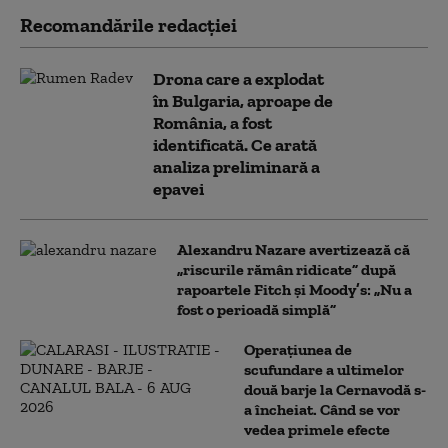
Recomandările redacţiei
Drona care a explodat
în Bulgaria, aproape de
România, a fost
identificată. Ce arată
analiza preliminară a
epavei
Alexandru Nazare avertizează că
„riscurile rămân ridicate” după
rapoartele Fitch și Moody’s: „Nu a
fost o perioadă simplă”
Operațiunea de
scufundare a ultimelor
două barje la Cernavodă s-
a încheiat. Când se vor
vedea primele efecte