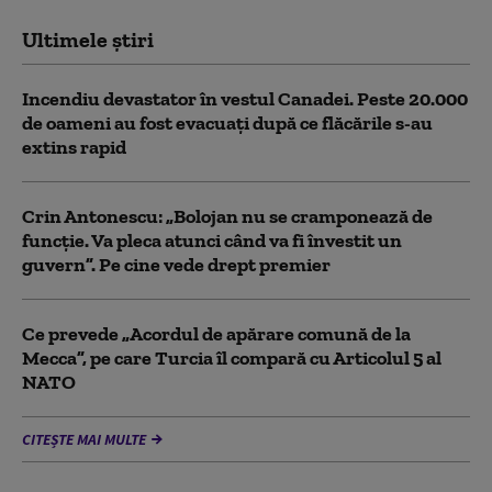
Ultimele știri
Incendiu devastator în vestul Canadei. Peste 20.000
de oameni au fost evacuați după ce flăcările s-au
extins rapid
Crin Antonescu: „Bolojan nu se cramponează de
funcție. Va pleca atunci când va fi învestit un
guvern”. Pe cine vede drept premier
Ce prevede „Acordul de apărare comună de la
Mecca”, pe care Turcia îl compară cu Articolul 5 al
NATO
CITEȘTE MAI MULTE