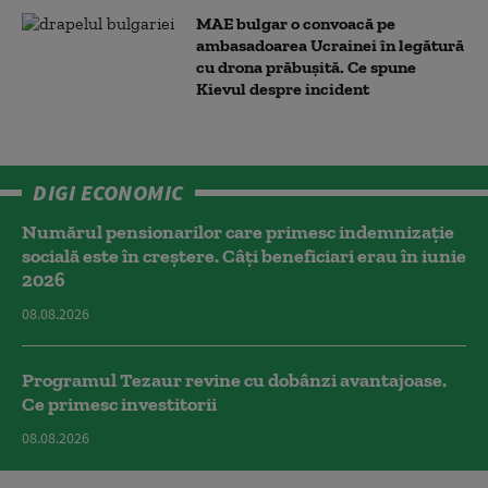
MAE bulgar o convoacă pe
ambasadoarea Ucrainei în legătură
cu drona prăbuşită. Ce spune
Kievul despre incident
DIGI ECONOMIC
Numărul pensionarilor care primesc indemnizaţie
socială este în creștere. Câți beneficiari erau în iunie
2026
08.08.2026
Programul Tezaur revine cu dobânzi avantajoase.
Ce primesc investitorii
08.08.2026