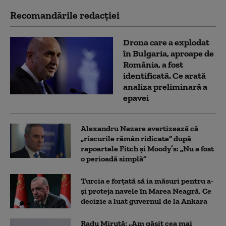
Recomandările redacţiei
Drona care a explodat
în Bulgaria, aproape de
România, a fost
identificată. Ce arată
analiza preliminară a
epavei
Alexandru Nazare avertizează că
„riscurile rămân ridicate” după
rapoartele Fitch și Moody’s: „Nu a fost
o perioadă simplă”
Turcia e forțată să ia măsuri pentru a-
și proteja navele în Marea Neagră. Ce
decizie a luat guvernul de la Ankara
Radu Miruță: „Am găsit cea mai