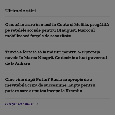
Ultimele știri
O nouă intrare în masă în Ceuta și Melilla, pregătită
pe rețelele sociale pentru 15 august. Marocul
mobilizează forțele de securitate
Turcia e forțată să ia măsuri pentru a-și proteja
navele în Marea Neagră. Ce decizie a luat guvernul
de la Ankara
Cine vine după Putin? Rusia se apropie de o
inevitabilă criză de succesiune. Lupta pentru
putere care ar putea începe la Kremlin
CITEȘTE MAI MULTE