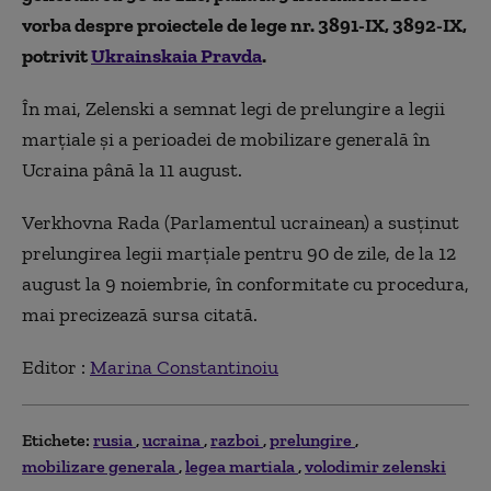
vorba despre proiectele de lege nr. 3891-IX, 3892-IX,
potrivit
Ukrainskaia Pravda
.
În mai, Zelenski a semnat legi de prelungire a legii
marțiale și a perioadei de mobilizare generală în
Ucraina până la 11 august.
Verkhovna Rada (Parlamentul ucrainean) a susținut
prelungirea legii marțiale pentru 90 de zile, de la 12
august la 9 noiembrie, în conformitate cu procedura,
mai precizează sursa citată.
Editor :
Marina Constantinoiu
Etichete:
rusia
ucraina
razboi
prelungire
mobilizare generala
legea martiala
volodimir zelenski