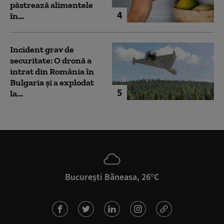
păstrează alimentele
4
în...
Incident grav de
securitate: O dronă a
intrat din România în
Bulgaria şi a explodat
5
la...
București Băneasa, 26°C