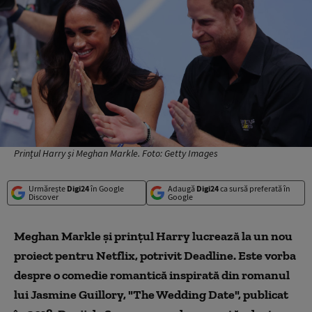
Prințul Harry și Meghan Markle. Foto: Getty Images
Urmărește
Digi24
în Google
Adaugă
Digi24
ca sursă preferată în
Discover
Google
Meghan Markle şi prinţul Harry lucrează la un nou
proiect pentru Netflix, potrivit Deadline. Este vorba
despre o comedie romantică inspirată din romanul
lui Jasmine Guillory, "The Wedding Date", publicat