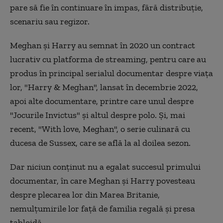
pare să fie în continuare în impas, fără distribuţie,
scenariu sau regizor.
Meghan şi Harry au semnat în 2020 un contract
lucrativ cu platforma de streaming, pentru care au
produs în principal serialul documentar despre viaţa
lor, "Harry & Meghan", lansat în decembrie 2022,
apoi alte documentare, printre care unul despre
"Jocurile Invictus" şi altul despre polo. Şi, mai
recent, "With love, Meghan", o serie culinară cu
ducesa de Sussex, care se află la al doilea sezon.
Dar niciun conţinut nu a egalat succesul primului
documentar, în care Meghan şi Harry povesteau
despre plecarea lor din Marea Britanie,
nemulţumirile lor faţă de familia regală şi presa
tabloidă.