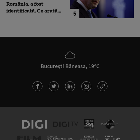
România, a fost
identificată. Ce arată...
5
București Băneasa, 19°C