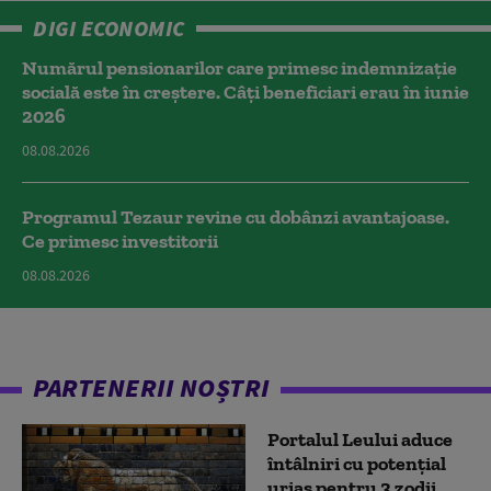
DIGI ECONOMIC
Numărul pensionarilor care primesc indemnizaţie
socială este în creștere. Câți beneficiari erau în iunie
2026
08.08.2026
Programul Tezaur revine cu dobânzi avantajoase.
Ce primesc investitorii
08.08.2026
PARTENERII NOȘTRI
Portalul Leului aduce
întâlniri cu potențial
uriaș pentru 3 zodii.