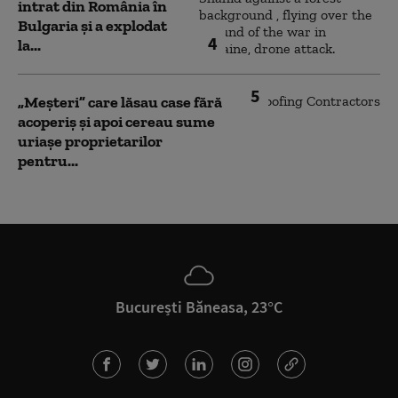
intrat din România în
Bulgaria şi a explodat
4
la...
5
„Meșteri” care lăsau case fără
acoperiș și apoi cereau sume
uriașe proprietarilor
pentru...
București Băneasa, 23°C