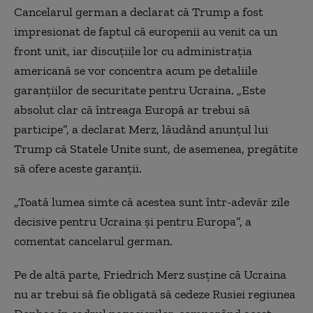
Cancelarul german a declarat că Trump a fost
impresionat de faptul că europenii au venit ca un
front unit, iar discuţiile lor cu administraţia
americană se vor concentra acum pe detaliile
garanţiilor de securitate pentru Ucraina. „Este
absolut clar că întreaga Europă ar trebui să
participe”, a declarat Merz, lăudând anunţul lui
Trump că Statele Unite sunt, de asemenea, pregătite
să ofere aceste garanţii.
„Toată lumea simte că acestea sunt într-adevăr zile
decisive pentru Ucraina şi pentru Europa”, a
comentat cancelarul german.
Pe de altă parte, Friedrich Merz susţine că Ucraina
nu ar trebui să fie obligată să cedeze Rusiei regiunea