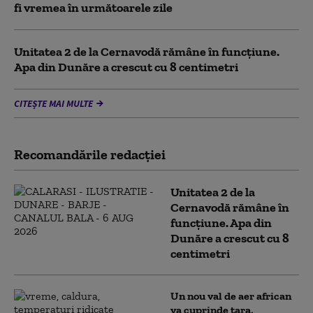
fi vremea în următoarele zile
Unitatea 2 de la Cernavodă rămâne în funcțiune.
Apa din Dunăre a crescut cu 8 centimetri
CITEȘTE MAI MULTE
Recomandările redacţiei
Unitatea 2 de la
Cernavodă rămâne în
funcțiune. Apa din
Dunăre a crescut cu 8
centimetri
Un nou val de aer african
va cuprinde țara.