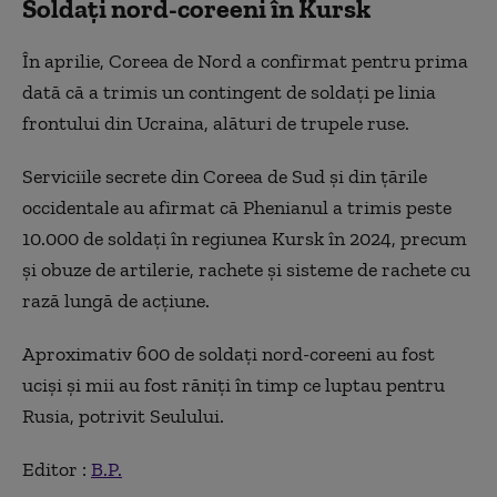
Soldați nord-coreeni în Kursk
În aprilie, Coreea de Nord a confirmat pentru prima
dată că a trimis un contingent de soldaţi pe linia
frontului din Ucraina, alături de trupele ruse.
Serviciile secrete din Coreea de Sud şi din ţările
occidentale au afirmat că Phenianul a trimis peste
10.000 de soldaţi în regiunea Kursk în 2024, precum
şi obuze de artilerie, rachete şi sisteme de rachete cu
rază lungă de acţiune.
Aproximativ 600 de soldaţi nord-coreeni au fost
ucişi şi mii au fost răniţi în timp ce luptau pentru
Rusia, potrivit Seulului.
Editor :
B.P.