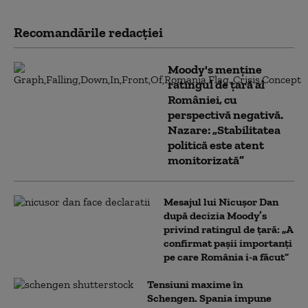
Recomandările redacţiei
Moody's menține
ratingul de țară al
României, cu
perspectivă negativă.
Nazare: „Stabilitatea
politică este atent
monitorizată”
Mesajul lui Nicușor Dan
după decizia Moody’s
privind ratingul de țară: „A
confirmat pașii importanți
pe care România i-a făcut”
Tensiuni maxime în
Schengen. Spania impune