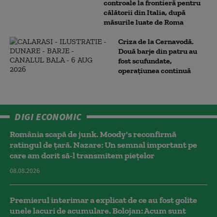
controale la frontieră pentru
călătorii din Italia, după
măsurile luate de Roma
Criza de la Cernavodă.
Două barje din patru au
fost scufundate,
operațiunea continuă
DIGI ECONOMIC
România scapă de junk. Moody's reconfirmă
ratingul de țară. Nazare: Un semnal important pe
care am dorit să-l transmitem piețelor
08.08.2026
Premierul interimar a explicat de ce au fost golite
unele lacuri de acumulare. Bolojan: Acum sunt