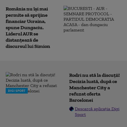
România nu își mai
permite să sprijine
financiar Ucraina,
spune Dungaciu.
Liderul AUR se
distanțează de
discursul lui Simion
Rodri nu stă la discuții!
Decizia luată, după ce
Manchester City a
DIGI SPORT
refuzat oferta
Barcelonei
Descarcă aplicația Digi
Sport