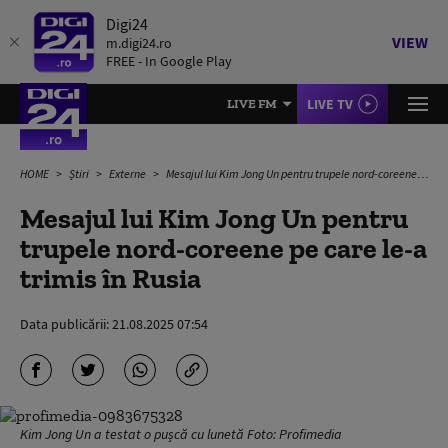
Digi24
VIEW
m.digi24.ro
FREE - In Google Play
LIVE TV
LIVE FM
HOME
Știri
Externe
Mesajul lui Kim Jong Un pentru trupele nord-coreene pe care le-a trimis în Rusia
Mesajul lui Kim Jong Un pentru
trupele nord-coreene pe care le-a
trimis în Rusia
Data publicării:
21.08.2025 07:54
Kim Jong Un a testat o pușcă cu lunetă Foto: Profimedia