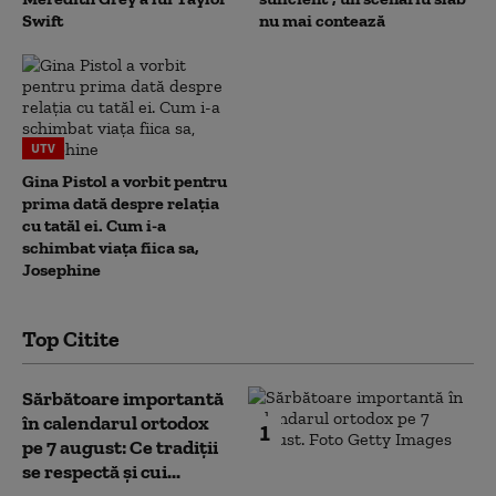
Swift
nu mai contează
UTV
Gina Pistol a vorbit pentru
prima dată despre relația
cu tatăl ei. Cum i-a
schimbat viața fiica sa,
Josephine
Top Citite
Sărbătoare importantă
în calendarul ortodox
1
pe 7 august: Ce tradiții
se respectă și cui...