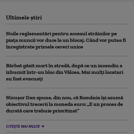
Ultimele știri
Noile reglementări pentru accesul străinilor pe
piaţa muncii vor duce la un blocaj. Când vor putea fi
înregistrate primele cereri unice
Bărbat găsit mort în stradă, după ce un incendiu a
izbucnit într-un bloc din Vâlcea. Mai mulți locatari
au fost evacuați
Nicușor Dan spune, din nou, că România își asumă
obiectivul trecerii la moneda euro: „E un proces de
durată care trebuie prioritizat”
CITEȘTE MAI MULTE