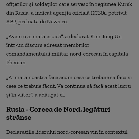
ofiţerilor şi soldaţilor care servesc în regiunea Kursk
din Rusia, a indicat agenţia oficială KCNA, potrivit
AFP, preluată de News.ro.
„Avem o armată eroică”, a declarat Kim Jong Un
într-un discurs adresat membrilor
comandamentului militar nord-coreean în capitala
Phenian.
„Armata noastră face acum ceea ce trebuie să facă şi
ceea ce trebuie făcut. Va continua să facă acest lucru
şi în viitor”, a adăugat el.
Rusia - Coreea de Nord, legături
strânse
Declaraţiile liderului nord-coreean vin în contextul