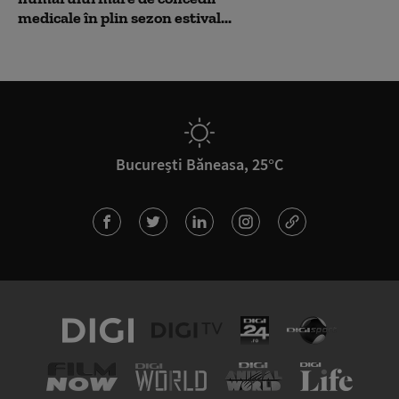
medicale în plin sezon estival...
București Băneasa, 25°C