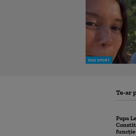
DIGI SPORT
Te-ar p
Papa Le
Constit
funcție