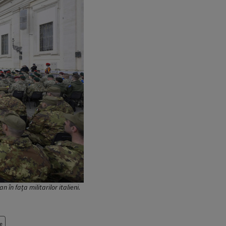
 în fața militarilor italieni.
e