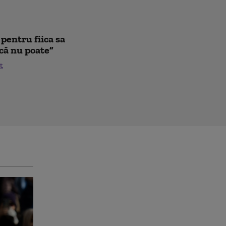
pentru fiica sa
că nu poate”
t