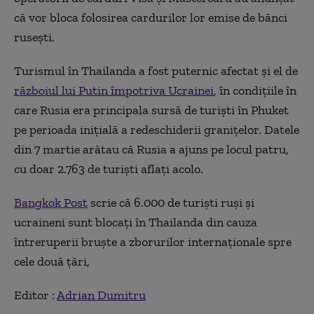
că vor bloca folosirea cardurilor lor emise de bănci
rusești.
Turismul în Thailanda a fost puternic afectat și el de
războiul lui Putin împotriva Ucrainei
, în condițiile în
care Rusia era principala sursă de turiști în Phuket
pe perioada inițială a redeschiderii granițelor. Datele
din 7 martie arătau că Rusia a ajuns pe locul patru,
cu doar 2.763 de turiști aflați acolo.
Bangkok Post
scrie că 6.000 de turiști ruși și
ucraineni sunt blocați în Thailanda din cauza
întreruperii bruște a zborurilor internaționale spre
cele două țări,
Editor :
Adrian Dumitru