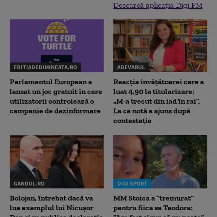
Descarcă aplicația Digi FM
EDITIADEDIMINEATA.RO
ADEVARUL
Parlamentul European a
Reacția învățătoarei care a
lansat un joc gratuit în care
luat 4,90 la titularizare:
utilizatorii controlează o
„M-a trecut din iad în rai”.
campanie de dezinformare
La ce notă a ajuns după
contestație
GANDUL.RO
DIGI SPORT
Bolojan, întrebat dacă va
MM Stoica a ”tremurat”
lua exemplul lui Nicușor
pentru fiica sa Teodora: