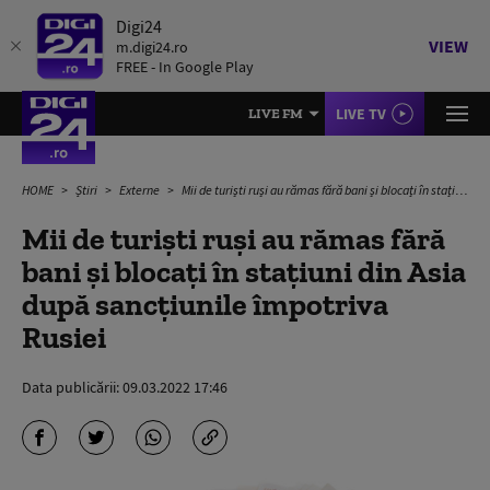
Digi24
VIEW
m.digi24.ro
FREE - In Google Play
LIVE TV
LIVE FM
HOME
Știri
Externe
Mii de turiști ruși au rămas fără bani și blocați în stațiuni din Asia după sancțiunile împotriva Rusiei
Mii de turiști ruși au rămas fără
bani și blocați în stațiuni din Asia
după sancțiunile împotriva
Rusiei
Data publicării:
09.03.2022 17:46