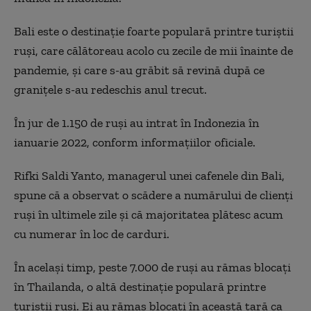
Bali este o destinație foarte populară printre turiștii
ruși, care călătoreau acolo cu zecile de mii înainte de
pandemie, și care s-au grăbit să revină după ce
granițele s-au redeschis anul trecut.
În jur de 1.150 de ruși au intrat în Indonezia în
ianuarie 2022, conform informațiilor oficiale.
Rifki Saldi Yanto, managerul unei cafenele din Bali,
spune că a observat o scădere a numărului de clienți
ruși în ultimele zile și că majoritatea plătesc acum
cu numerar în loc de carduri.
În același timp, peste 7.000 de ruși au rămas blocați
în Thailanda, o altă destinație populară printre
turiștii ruși. Ei au rămas blocați în această țară ca