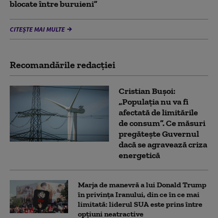
blocate între buruieni”
CITEȘTE MAI MULTE
Recomandările redacţiei
Cristian Bușoi:
„Populația nu va fi
afectată de limitările
de consum”. Ce măsuri
pregătește Guvernul
dacă se agravează criza
energetică
Marja de manevră a lui Donald Trump
în privința Iranului, din ce în ce mai
limitată: liderul SUA este prins între
opțiuni neatractive