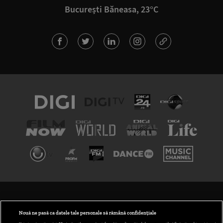
București Băneasa, 23°C
TERMENI ȘI CONDIȚII
POLITICA DE CONFIDENȚIALITATE
Nouă ne pasă ca datele tale personale să rămână confidențiale