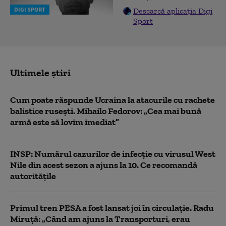
DIGI SPORT
Descarcă aplicația Digi
Sport
Ultimele știri
Cum poate răspunde Ucraina la atacurile cu rachete
balistice rusești. Mihailo Fedorov: „Cea mai bună
armă este să lovim imediat”
INSP: Numărul cazurilor de infecţie cu virusul West
Nile din acest sezon a ajuns la 10. Ce recomandă
autoritățile
Primul tren PESA a fost lansat joi în circulație. Radu
Miruță: „Când am ajuns la Transporturi, erau