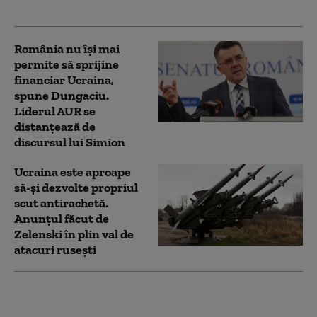
războiului
România nu își mai
permite să sprijine
financiar Ucraina,
spune Dungaciu.
Liderul AUR se
distanțează de
discursul lui Simion
Ucraina este aproape
să-și dezvolte propriul
scut antirachetă.
Anunțul făcut de
Zelenski în plin val de
atacuri rusești
„O perioadă dificilă
pentru Europa”.