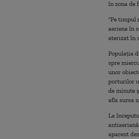
în zona de 
"Pe timpul 
aeriene în s
aterizat în 
Populaţia d
spre miercu
unor obiect
porturilor 
de minute ş
afla sursa 
La începutu
antiaeriană
aparent dez