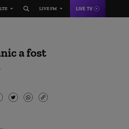
LIVE TV
LTE
LIVE FM
nic a fost
.