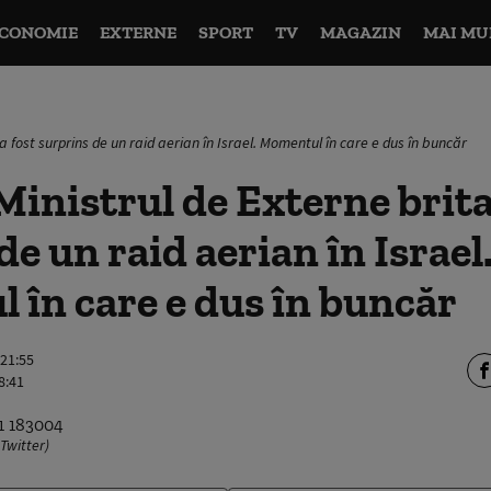
CONOMIE
EXTERNE
SPORT
TV
MAGAZIN
MAI MU
 a fost surprins de un raid aerian în Israel. Momentul în care e dus în buncăr
inistrul de Externe brita
de un raid aerian în Israel
în care e dus în buncăr
 21:55
8:41
 Twitter)