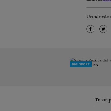
Urmărește ș
DIGI SPORT
Te-ar p