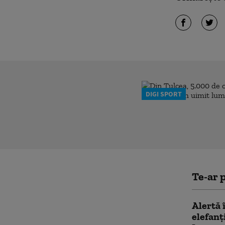
DIGI SPORT
Te-ar p
Alertă 
elefanț