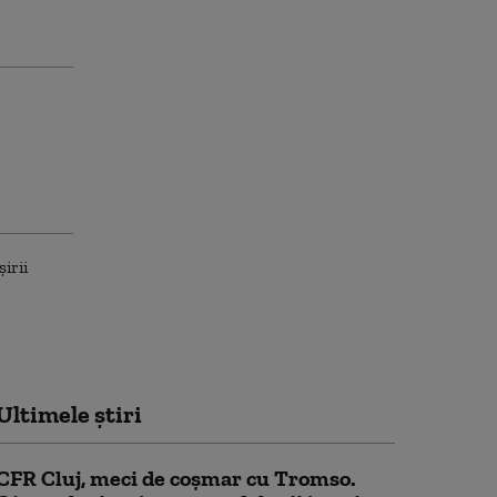
Ultimele știri
CFR Cluj, meci de coșmar cu Tromso.