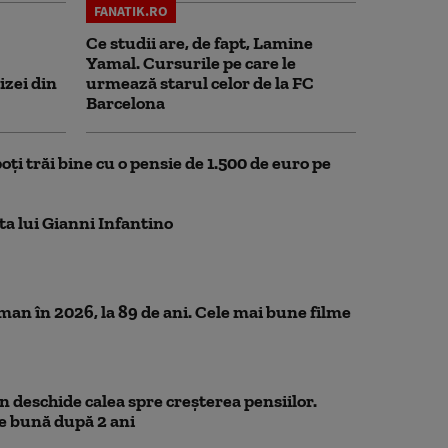
FANATIK.RO
Ce studii are, de fapt, Lamine
Yamal. Cursurile pe care le
izei din
urmează starul celor de la FC
Barcelona
oți trăi bine cu o pensie de 1.500 de euro pe
ta lui Gianni Infantino
n în 2026, la 89 de ani. Cele mai bune filme
 deschide calea spre creșterea pensiilor.
e bună după 2 ani