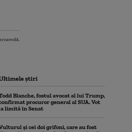
Ultimele știri
Todd Blanche, fostul avocat al lui Trump,
confirmat procuror general al SUA. Vot
la limită în Senat
Vulturul şi cei doi grifoni, care au fost