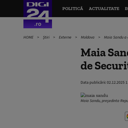
POLITICĂ
ACTUALITATE
E
HOME
Știri
Externe
Moldova
Maia Sandu a c
Maia Sand
de Securi
Data publicării:
02.12.2025 1
Maia Sandu, președinta Repub