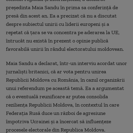
preşedinta Maia Sandu în prima sa conferinţă de
presă din acest an. Ea a precizat că nu a discutat
despre subiectul unirii cu liderii europeni şi a
repetat că ţara se va concentra pe aderarea la UE,
întrucât nu există în prezent o opinie publică
favorabilă unirii în rândul electoratului moldovean.
Maia Sandu a declarat, într-un interviu acordat unor
jurnalişti britanici, că ar vota pentru unirea
Republicii Moldova cu România, în cazul organizării
unui referendum pe această temă. Ea a argumentat
că o eventuală reunificare ar putea consolida
rezilienţa Republicii Moldova, în contextul în care
Federaţia Rusă duce un război de agresiune
împotriva Ucrainei şi a încercat să influenţeze
procesele electorale din Republica Moldova.