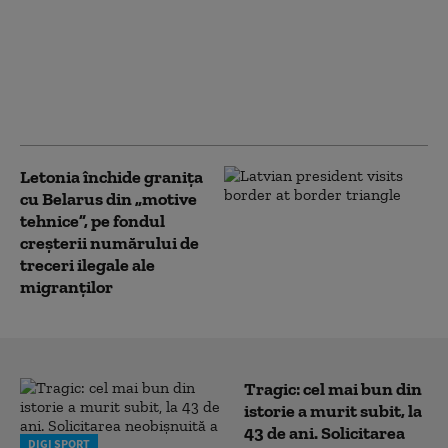
importă energie din
Ucraina pentru a
acoperi deficitul
provocat de oprirea
unui reactor de la
Cernavodă
Letonia închide granița
cu Belarus din „motive
tehnice”, pe fondul
creșterii numărului de
treceri ilegale ale
migranților
Tragic: cel mai bun din
istorie a murit subit, la
43 de ani. Solicitarea
DIGI SPORT