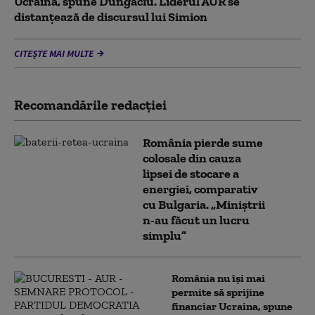
Ucraina, spune Dungaciu. Liderul AUR se
distanțează de discursul lui Simion
CITEȘTE MAI MULTE
Recomandările redacţiei
România pierde sume
colosale din cauza
lipsei de stocare a
energiei, comparativ
cu Bulgaria. „Miniștrii
n-au făcut un lucru
simplu”
România nu își mai
permite să sprijine
financiar Ucraina, spune