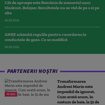
Cât de aproape este România de scenariul unui
blackout. Bolojan: Rezultatele nu se văd de pe o zi pe
alta
06.08.2026
ANRE schimbă regulile pentru racordarea la
conductele de gaze. Ce se modifică
06.08.2026
PARTENERII NOȘTRI
Transformarea
Andreei Marin este
imposibil de ignorat.
PE ROZ
Cum arată acum, în
costum de baie, la 51 de