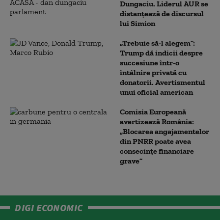
Dungaciu. Liderul AUR se
distanțează de discursul
lui Simion
„Trebuie să-l alegem”:
Trump dă indicii despre
succesiune într-o
întâlnire privată cu
donatorii. Avertismentul
unui oficial american
Comisia Europeană
avertizează România:
„Blocarea angajamentelor
din PNRR poate avea
consecințe financiare
grave”
DIGI ECONOMIC