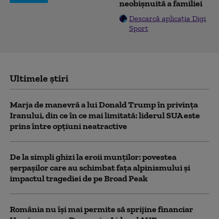
neobișnuită a familiei
Descarcă aplicația Digi
Sport
Ultimele știri
Marja de manevră a lui Donald Trump în privința
Iranului, din ce în ce mai limitată: liderul SUA este
prins între opțiuni neatractive
De la simpli ghizi la eroii munților: povestea
șerpașilor care au schimbat fața alpinismului și
impactul tragediei de pe Broad Peak
România nu își mai permite să sprijine financiar