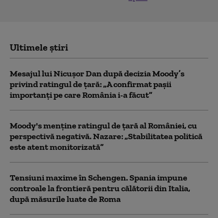
Ultimele știri
Mesajul lui Nicușor Dan după decizia Moody’s
privind ratingul de țară: „A confirmat pașii
importanți pe care România i-a făcut”
Moody's menține ratingul de țară al României, cu
perspectivă negativă. Nazare: „Stabilitatea politică
este atent monitorizată”
Tensiuni maxime în Schengen. Spania impune
controale la frontieră pentru călătorii din Italia,
după măsurile luate de Roma