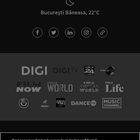
București Băneasa, 22°C
TERMENI ȘI CONDIȚII
POLITICA DE CONFIDENȚIALITATE