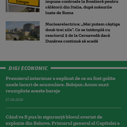
impune controale la frontieră pentru
călătorii din Italia, după măsurile
luate de Roma
Nuclearelectrica: „Mai putem câștiga
două-trei zile”. Ce se întâmplă cu
reactorul 2 de la Cernavodă dacă
Dunărea continuă să scadă
DIGI ECONOMIC
Premierul interimar a explicat de ce au fost golite
unele lacuri de acumulare. Bolojan: Acum sunt
reumplute aceste baraje
07.08.2026
Când va fi pus în siguranță blocul avariat de
explozie din Rahova. Primarul general al Capitalei a