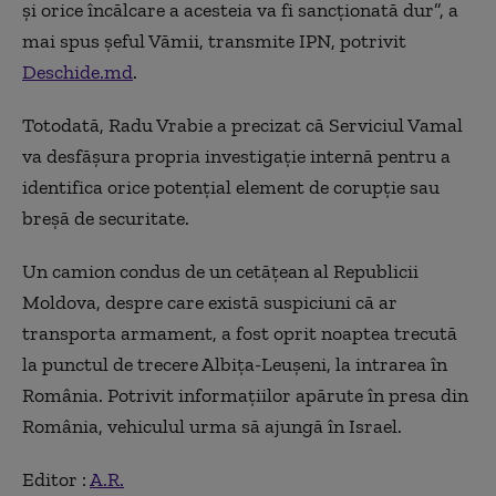
și orice încălcare a acesteia va fi sancționată dur”, a
mai spus șeful Vămii, transmite IPN, potrivit
Deschide.md
.
Totodată, Radu Vrabie a precizat că Serviciul Vamal
va desfășura propria investigație internă pentru a
identifica orice potențial element de corupție sau
breșă de securitate.
Un camion condus de un cetățean al Republicii
Moldova, despre care există suspiciuni că ar
transporta armament, a fost oprit noaptea trecută
la punctul de trecere Albița-Leușeni, la intrarea în
România. Potrivit informațiilor apărute în presa din
România, vehiculul urma să ajungă în Israel.
Editor :
A.R.