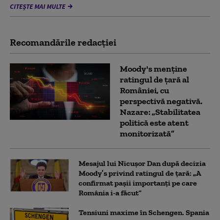
CITEȘTE MAI MULTE
Recomandările redacţiei
Moody's menține
ratingul de țară al
României, cu
perspectivă negativă.
Nazare: „Stabilitatea
politică este atent
monitorizată”
Mesajul lui Nicușor Dan după decizia
Moody’s privind ratingul de țară: „A
confirmat pașii importanți pe care
România i-a făcut”
Tensiuni maxime în Schengen. Spania