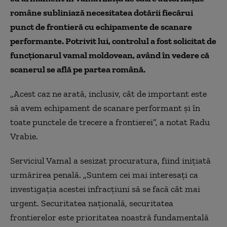
române subliniază necesitatea dotării fiecărui
punct de frontieră cu echipamente de scanare
performante. Potrivit lui, controlul a fost solicitat de
funcționarul vamal moldovean, având în vedere că
scanerul se află pe partea română.
„Acest caz ne arată, inclusiv, cât de important este
să avem echipament de scanare performant și în
toate punctele de trecere a frontierei”, a notat Radu
Vrabie.
Serviciul Vamal a sesizat procuratura, fiind inițiată
urmărirea penală. „Suntem cei mai interesați ca
investigația acestei infracțiuni să se facă cât mai
urgent. Securitatea națională, securitatea
frontierelor este prioritatea noastră fundamentală