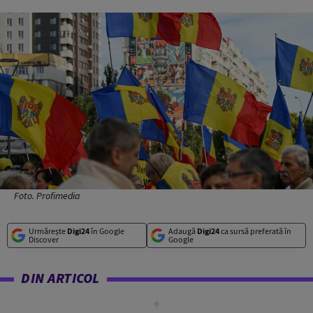
Foto. Profimedia
Urmărește
Digi24
în Google
Adaugă
Digi24
ca sursă preferată în
Discover
Google
DIN ARTICOL