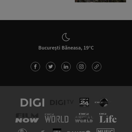
București Băneasa, 19°C