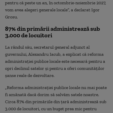
pentru că peste un an, în octombrie-noiembrie 2027,
vom avea alegeri generale locale”, a declarat Igor
Grosu.
87% din primării administrează sub
3.000 de locuitori
La rândul său, secretarul general adjunct al
guvernului, Alexandru Iacub, a explicat că reforma
administraţiei publice locale este necesară pentru a
opri declinul satelor şi pentru a oferi comunităţilor
şanse reale de dezvoltare.
„Reforma administraţiei publice locale nu mai poate
fi amânată dacă dorim să salvăm satele noastre.
Circa 87% din primăriile din ţară administrează sub
3.000 de locuitori, cu un buget prea mic pentru