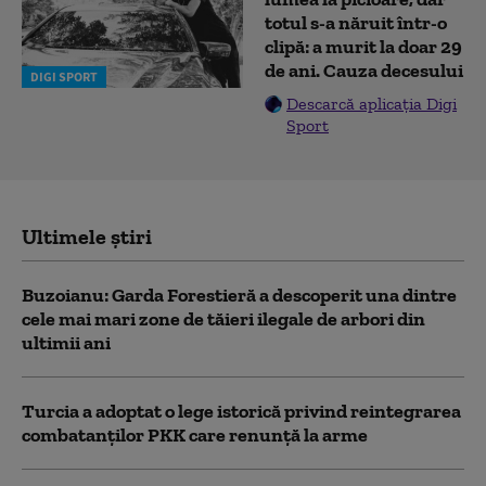
totul s-a năruit într-o
clipă: a murit la doar 29
de ani. Cauza decesului
DIGI SPORT
Descarcă aplicația Digi
Sport
Ultimele știri
Buzoianu: Garda Forestieră a descoperit una dintre
cele mai mari zone de tăieri ilegale de arbori din
ultimii ani
Turcia a adoptat o lege istorică privind reintegrarea
combatanţilor PKK care renunţă la arme