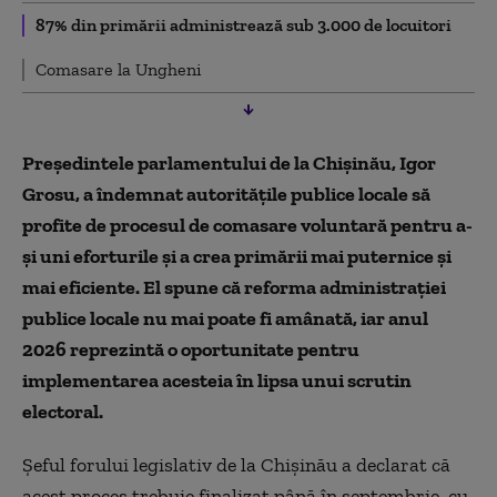
87% din primării administrează sub 3.000 de locuitori
Comasare la Ungheni
Preşedintele parlamentului de la Chişinău, Igor
Grosu, a îndemnat autorităţile publice locale să
profite de procesul de comasare voluntară pentru a-
şi uni eforturile şi a crea primării mai puternice şi
mai eficiente. El spune că reforma administraţiei
publice locale nu mai poate fi amânată, iar anul
2026 reprezintă o oportunitate pentru
implementarea acesteia în lipsa unui scrutin
electoral.
Şeful forului legislativ de la Chișinău a declarat că
acest proces trebuie finalizat până în septembrie, cu