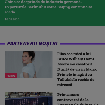
China se desprinde de industria germană.
Exporturile Berlinului către Beijing continuă să
scadă
10.08.2026
PARTENERII NOȘTRI
Fiica cea mică a lui
Bruce Willis și Demi
Moore s-a căsătorit.
Nuntă de vis în Idaho.
Primele imagini cu
PE ROZ
Tallulah în rochia de
mireasă
Prima mare
controversă de la
Europenele de înot. Ce