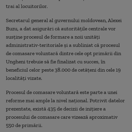
trai al locuitorilor.
Secretarul general al guvernului moldovean, Alexei
Buzu, a dat asigurări că autorităţile centrale vor
susţine procesul de formare a noii unităţi
administrativ-teritoriale şi a subliniat că procesul
de comasare voluntară dintre cele opt primării din
Ungheni trebuie să fie finalizat cu succes, în
beneficiul celor peste 38.000 de cetăţeni din cele 19
localităţi vizate.
Procesul de comasare voluntară este parte a unei
reforme mai ample la nivel naţional. Potrivit datelor
prezentate, există 435 de decizii de iniţiere a
procesului de comasare care vizează aproximativ
550 de primării.