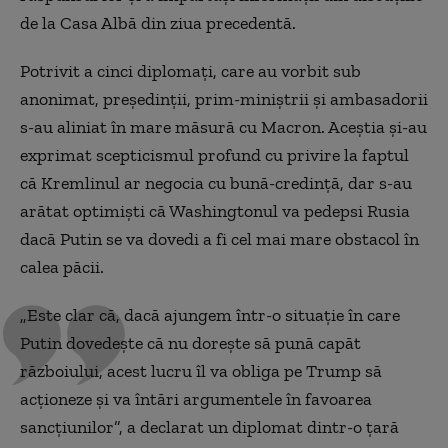
de la Casa Albă din ziua precedentă.
Potrivit a cinci diplomați, care au vorbit sub
anonimat, președinții, prim-miniștrii și ambasadorii
s-au aliniat în mare măsură cu Macron. Aceștia și-au
exprimat scepticismul profund cu privire la faptul
că Kremlinul ar negocia cu bună-credință, dar s-au
arătat optimiști că Washingtonul va pedepsi Rusia
dacă Putin se va dovedi a fi cel mai mare obstacol în
calea păcii.
„Este clar că, dacă ajungem într-o situație în care
Putin dovedește că nu dorește să pună capăt
războiului, acest lucru îl va obliga pe Trump să
acționeze și va întări argumentele în favoarea
sancțiunilor”, a declarat un diplomat dintr-o țară