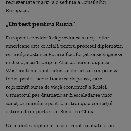
reprezentată marți la o ședință a Consiliului
European.
„Un test pentru Rusia”
Europenii consideră că presiunea sancțiunilor
americane este crucială pentru procesul diplomatic,
iar mulți susțin că Putin a fost forțat să se angajeze
în discuții cu Trump în Alaska, numai după ce
Washingtonul a introdus tarife ridicate împotriva
Indiei pentru achiziționarea de petrol, care
reprezintă sursa de viață economică a Rusiei.
Următorul pas dramatic ar fi escaladarea unor
sancțiuni similare pentru a strangula comerțul
extrem de important al Rusiei cu China.
Un al doilea diplomat a confirmat că aliații erau