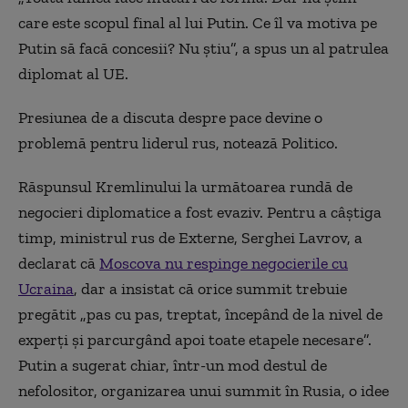
care este scopul final al lui Putin. Ce îl va motiva pe
Putin să facă concesii? Nu știu”, a spus un al patrulea
diplomat al UE.
Presiunea de a discuta despre pace devine o
problemă pentru liderul rus, notează Politico.
Răspunsul Kremlinului la următoarea rundă de
negocieri diplomatice a fost evaziv. Pentru a câștiga
timp, ministrul rus de Externe, Serghei Lavrov, a
declarat că
Moscova nu respinge negocierile cu
Ucraina
, dar a insistat că orice summit trebuie
pregătit „pas cu pas, treptat, începând de la nivel de
experți și parcurgând apoi toate etapele necesare”.
Putin a sugerat chiar, într-un mod destul de
nefolositor, organizarea unui summit în Rusia, o idee