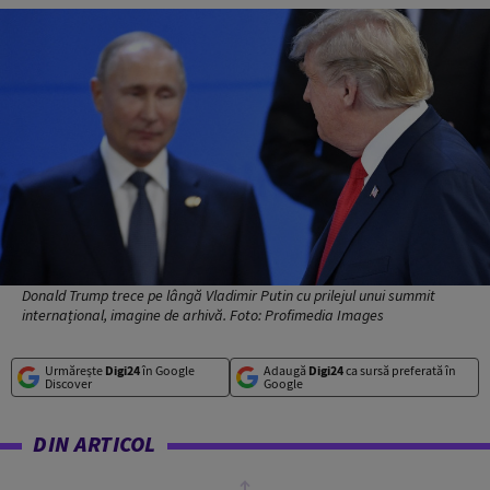
Donald Trump trece pe lângă Vladimir Putin cu prilejul unui summit
internațional, imagine de arhivă. Foto: Profimedia Images
Urmărește
Digi24
în Google
Adaugă
Digi24
ca sursă preferată în
Discover
Google
DIN ARTICOL