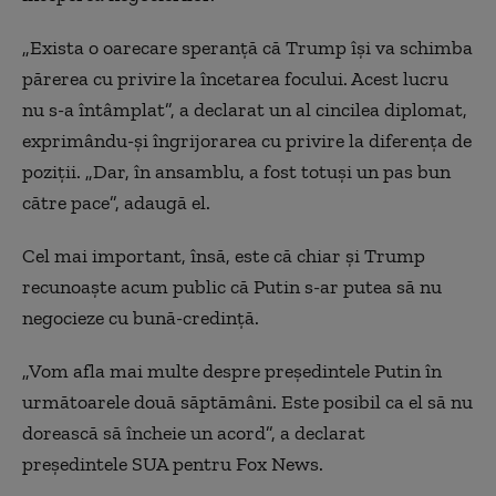
„Exista o oarecare speranță că Trump își va schimba
părerea cu privire la încetarea focului. Acest lucru
nu s-a întâmplat”, a declarat un al cincilea diplomat,
exprimându-și îngrijorarea cu privire la diferența de
poziții. „Dar, în ansamblu, a fost totuși un pas bun
către pace”, adaugă el.
Cel mai important, însă, este că chiar și Trump
recunoaște acum public că Putin s-ar putea să nu
negocieze cu bună-credință.
„Vom afla mai multe despre președintele Putin în
următoarele două săptămâni. Este posibil ca el să nu
dorească să încheie un acord”, a declarat
președintele SUA pentru Fox News.