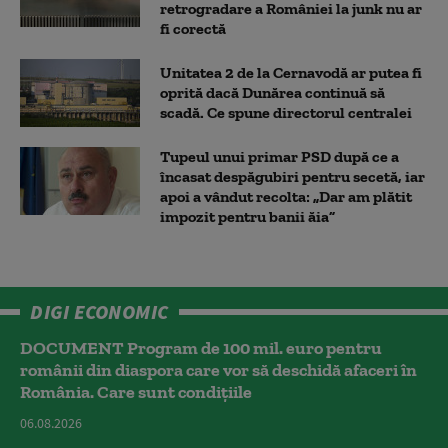
retrogradare a României la junk nu ar
fi corectă
Unitatea 2 de la Cernavodă ar putea fi
oprită dacă Dunărea continuă să
scadă. Ce spune directorul centralei
Tupeul unui primar PSD după ce a
încasat despăgubiri pentru secetă, iar
apoi a vândut recolta: „Dar am plătit
impozit pentru banii ăia”
DIGI ECONOMIC
DOCUMENT Program de 100 mil. euro pentru
românii din diaspora care vor să deschidă afaceri în
România. Care sunt condițiile
06.08.2026