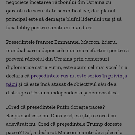
negocieze încetarea războiului din Ucraina cu
garanții de securitate semnificative, dar planul
principal este să demaște bluful liderului rus și să
facă lobby pentru sancțiuni mai dure.
Președintele francez Emmanuel Macron, liderul
mondial care a depus cele mai mari eforturi pentru a
preveni războiul din Ucraina prin demersuri
diplomatice către Putin, este acum cel mai vocal în a
declara că
președintele rus nu este serios în privința
păcii
și că este încă atașat de obiectivul său de a
distruge o Ucraina independentă și democratică.
„Cred că președintele Putin dorește pacea?
Răspunsul este nu. Dacă vreți să știți ce cred cu
adevărat: nu. Cred că președintele Trump dorește
pacea? Da”, a declarat Macron înainte de a pleca la