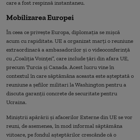
care a fost respinsă instantaneu.
Mobilizarea Europei
În ceea ce privește Europa, diplomația se mișcă
acum cu rapiditate. UE a organizat marți o reuniune
extraordinară a ambasadorilor și o videoconferință
cu „Coaliția Voinței”, care include țări din afara UE,
precum Turcia și Canada. Acest lucru vine în
contextul în care săptămâna aceasta este așteptată o
reuniune a șefilor militari la Washington pentru a
discuta garanții concrete de securitate pentru
Ucraina.
Miniștrii apărării și afacerilor Externe din UE se vor
reuni, de asemenea, în mod informal săptămâna
viitoare, pe fondul așteptărilor crescânde că o