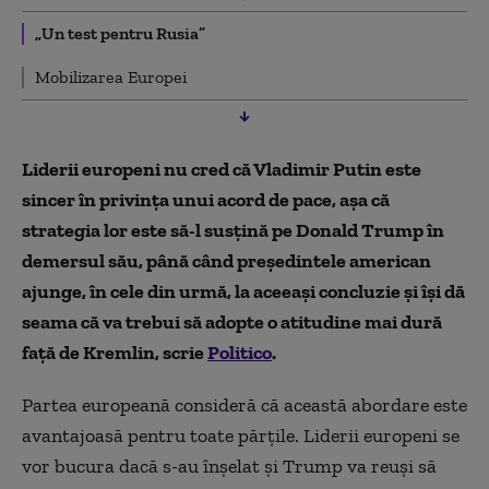
„Un test pentru Rusia”
Mobilizarea Europei
Liderii europeni nu cred că Vladimir Putin este
sincer în privința unui acord de pace, așa că
strategia lor este să-l susțină pe Donald Trump în
demersul său, până când președintele american
ajunge, în cele din urmă, la aceeași concluzie și își dă
seama că va trebui să adopte o atitudine mai dură
față de Kremlin, scrie
Politico
.
Partea europeană consideră că această abordare este
avantajoasă pentru toate părțile. Liderii europeni se
vor bucura dacă s-au înșelat și Trump va reuși să