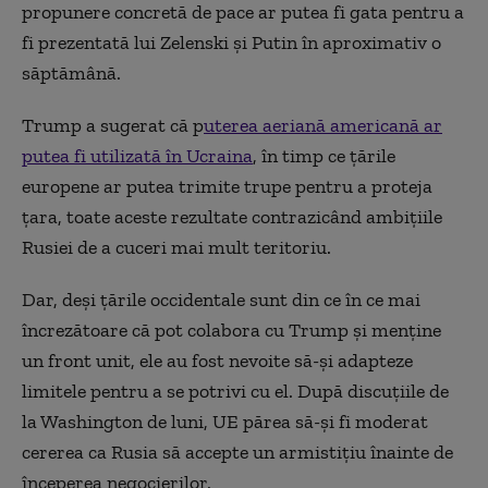
propunere concretă de pace ar putea fi gata pentru a
fi prezentată lui Zelenski și Putin în aproximativ o
săptămână.
Trump a sugerat că p
uterea aeriană americană ar
putea fi utilizată în Ucraina
, în timp ce țările
europene ar putea trimite trupe pentru a proteja
țara, toate aceste rezultate contrazicând ambițiile
Rusiei de a cuceri mai mult teritoriu.
Dar, deși țările occidentale sunt din ce în ce mai
încrezătoare că pot colabora cu Trump și menține
un front unit, ele au fost nevoite să-și adapteze
limitele pentru a se potrivi cu el. După discuțiile de
la Washington de luni, UE părea să-și fi moderat
cererea ca Rusia să accepte un armistițiu înainte de
începerea negocierilor.