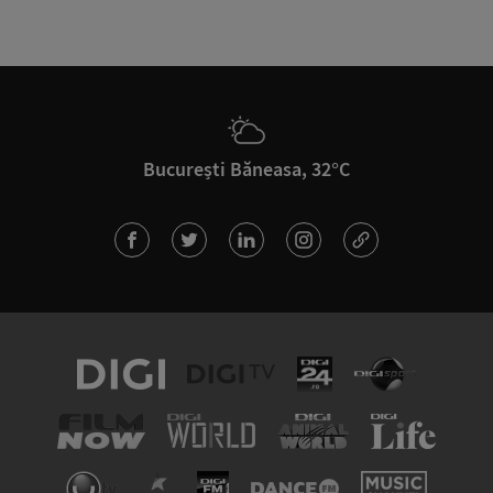
București Băneasa, 32°C