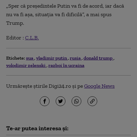
„Sper că președintele Putin va fi de acord, iar dacă
nu va fi așa, situația va fi dificilă”, a mai spus
Trump.
Editor :
C.L.B.
Etichete:
sua
vladimir putin
rusia
donald trump
volodimir zelenski
razboi în ucraina
Urmărește știrile Digi24.ro și pe
Google News
Te-ar putea interesa și: