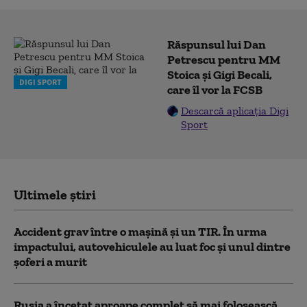
Răspunsul lui Dan
Petrescu pentru MM
Stoica și Gigi Becali,
DIGI SPORT
care îl vor la FCSB
Descarcă aplicația Digi
Sport
Ultimele știri
Accident grav între o mașină și un TIR. În urma
impactului, autovehiculele au luat foc și unul dintre
șoferi a murit
Rusia a încetat aproape complet să mai folosească