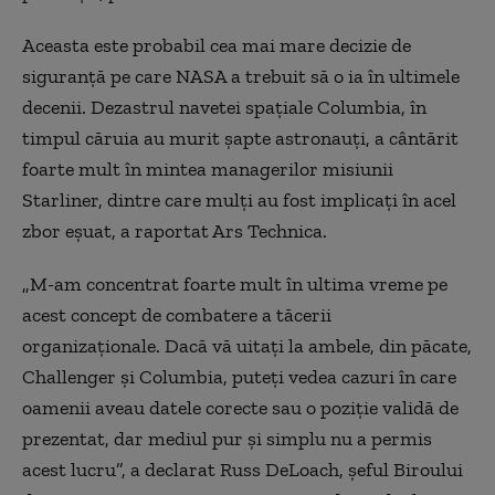
Aceasta este probabil cea mai mare decizie de
siguranță pe care NASA a trebuit să o ia în ultimele
decenii. Dezastrul navetei spațiale Columbia, în
timpul căruia au murit șapte astronauți, a cântărit
foarte mult în mintea managerilor misiunii
Starliner, dintre care mulți au fost implicați în acel
zbor eșuat, a raportat Ars Technica.
„M-am concentrat foarte mult în ultima vreme pe
acest concept de combatere a tăcerii
organizaționale. Dacă vă uitați la ambele, din păcate,
Challenger și Columbia, puteți vedea cazuri în care
oamenii aveau datele corecte sau o poziție validă de
prezentat, dar mediul pur și simplu nu a permis
acest lucru”, a declarat Russ DeLoach, șeful Biroului