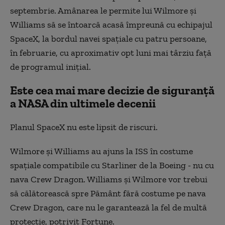
septembrie. Amânarea le permite lui Wilmore și
Williams să se întoarcă acasă împreună cu echipajul
SpaceX, la bordul navei spațiale cu patru persoane,
în februarie, cu aproximativ opt luni mai târziu față
de programul inițial.
Este cea mai mare decizie de siguranță
a NASA din ultimele decenii
Planul SpaceX nu este lipsit de riscuri.
Wilmore și Williams au ajuns la ISS în costume
spațiale compatibile cu Starliner de la Boeing - nu cu
nava Crew Dragon. Williams și Wilmore vor trebui
să călătorească spre Pământ fără costume pe nava
Crew Dragon, care nu le garantează la fel de multă
protecție, potrivit Fortune.