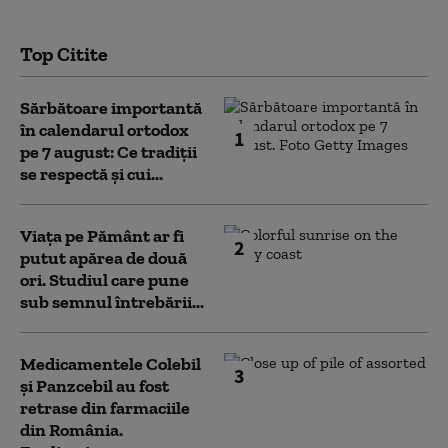
Top Citite
Sărbătoare importantă
în calendarul ortodox
1
pe 7 august: Ce tradiții
se respectă și cui...
Viața pe Pământ ar fi
2
putut apărea de două
ori. Studiul care pune
sub semnul întrebării...
Medicamentele Colebil
3
și Panzcebil au fost
retrase din farmaciile
din România.