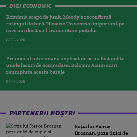
DIGI ECONOMIC
România scapă de junk. Moody's reconfirmă
ratingul de țară. Nazare: Un semnal important pe
care am dorit să-l transmitem piețelor
08.08.2026
Premierul interimar a explicat de ce au fost golite
unele lacuri de acumulare. Bolojan: Acum sunt
reumplute aceste baraje
07.08.2026
PARTENERII NOȘTRI
Soția lui Pierce
Brosnan, poze dulci de