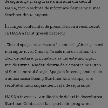
de siguranță și asigurare a misiunii din cadrul
NASA, într-o ședință de informare despre misiunea
Starliner din 14 august.
În timpul conferinței de presă, Nelson a recunoscut
că NASA a făcut greșeli în trecut.
„Zborul spațial este riscant”, a spus el. „Chiar și la cel
mai sigur nivel. Chiar și în cele mai de rutină. Un
zbor de testare, prin natura sa, nu este nici sigur,
nici de rutină. Așadar, decizia de a-i păstra pe Butch
și Suni la bordul Stației Spațiale Internaționale și de
a aduce acasă Boeing Starliner fără echipaj este
rezultatul unui angajament față de siguranță.”
NASA a investit 4,2 miliarde de dolari în dezvoltarea
Starliner. Contractul face parte din programul