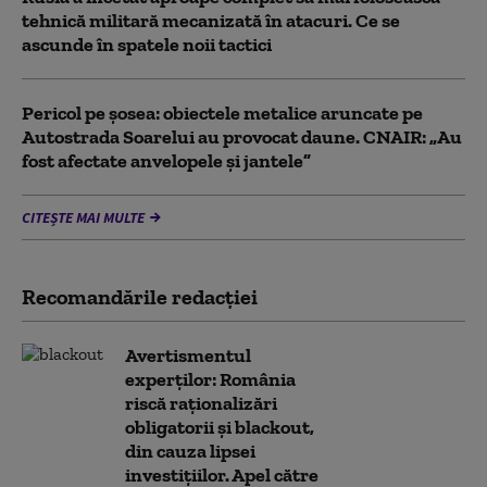
tehnică militară mecanizată în atacuri. Ce se
ascunde în spatele noii tactici
Pericol pe șosea: obiectele metalice aruncate pe
Autostrada Soarelui au provocat daune. CNAIR: „Au
fost afectate anvelopele și jantele”
CITEȘTE MAI MULTE
Recomandările redacţiei
Avertismentul
experților: România
riscă raționalizări
obligatorii și blackout,
din cauza lipsei
investițiilor. Apel către