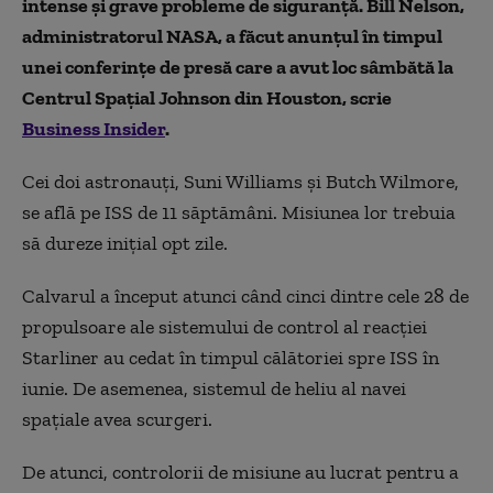
intense și grave probleme de siguranță. Bill Nelson,
administratorul NASA, a făcut anunțul în timpul
unei conferințe de presă care a avut loc sâmbătă la
Centrul Spațial Johnson din Houston, scrie
Business Insider
.
Cei doi astronauți, Suni Williams și Butch Wilmore,
se află pe ISS de 11 săptămâni. Misiunea lor trebuia
să dureze inițial opt zile.
Calvarul a început atunci când cinci dintre cele 28 de
propulsoare ale sistemului de control al reacției
Starliner au cedat în timpul călătoriei spre ISS în
iunie. De asemenea, sistemul de heliu al navei
spațiale avea scurgeri.
De atunci, controlorii de misiune au lucrat pentru a