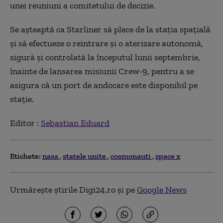
unei reuniuni a comitetului de decizie.
Se aşteaptă ca Starliner să plece de la staţia spaţială
şi să efectueze o reintrare şi o aterizare autonomă,
sigură şi controlată la începutul lunii septembrie,
înainte de lansarea misiunii Crew-9, pentru a se
asigura că un port de andocare este disponibil pe
staţie.
Editor :
Sebastian Eduard
Etichete:
nasa
statele unite
cosmonauti
space x
Urmărește știrile Digi24.ro și pe
Google News