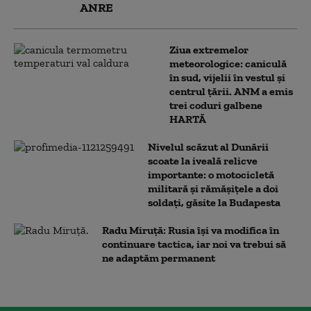
ANRE
Ziua extremelor
meteorologice: caniculă
în sud, vijelii în vestul și
centrul țării. ANM a emis
trei coduri galbene
HARTĂ
Nivelul scăzut al Dunării
scoate la iveală relicve
importante: o motocicletă
militară și rămășițele a doi
soldați, găsite la Budapesta
Radu Miruță: Rusia își va modifica în
continuare tactica, iar noi va trebui să
ne adaptăm permanent