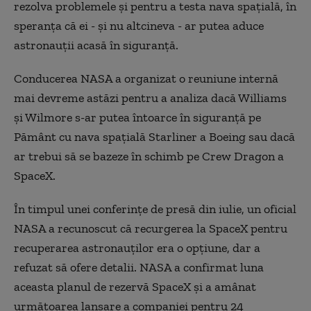
rezolva problemele și pentru a testa nava spațială, în
speranța că ei - și nu altcineva - ar putea aduce
astronauții acasă în siguranță.
Conducerea NASA a organizat o reuniune internă
mai devreme astăzi pentru a analiza dacă Williams
și Wilmore s-ar putea întoarce în siguranță pe
Pământ cu nava spațială Starliner a Boeing sau dacă
ar trebui să se bazeze în schimb pe Crew Dragon a
SpaceX.
În timpul unei conferințe de presă din iulie, un oficial
NASA a recunoscut că recurgerea la SpaceX pentru
recuperarea astronauților era o opțiune, dar a
refuzat să ofere detalii. NASA a confirmat luna
aceasta planul de rezervă SpaceX și a amânat
următoarea lansare a companiei pentru 24