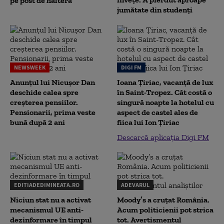
pe post de halteră
jumătate din studenţi
NEWSWEEK
DIGI FM
Anunțul lui Nicușor Dan
Ioana Țiriac, vacanță de lux
deschide calea spre
în Saint-Tropez. Cât costă o
creșterea pensiilor.
singură noapte la hotelul cu
Pensionarii, prima veste
aspect de castel ales de
bună după 2 ani
fiica lui Ion Țiriac
Descarcă aplicația Digi FM
EDITIADEDIMINEATA.RO
ADEVARUL
Niciun stat nu a activat
Moody’s a cruțat România.
mecanismul UE anti-
Acum politicienii pot strica
dezinformare în timpul
tot. Avertismentul