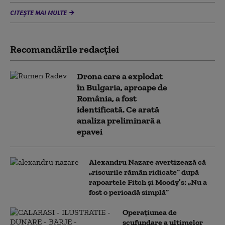
CITEȘTE MAI MULTE
Recomandările redacţiei
Drona care a explodat
în Bulgaria, aproape de
România, a fost
identificată. Ce arată
analiza preliminară a
epavei
Alexandru Nazare avertizează că
„riscurile rămân ridicate” după
rapoartele Fitch și Moody’s: „Nu a
fost o perioadă simplă”
Operațiunea de
scufundare a ultimelor