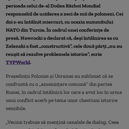
perioada celui de-al Doilea Război Mondial
responsabil de uciderea a zeci de mii de polonezi. Cei
doi s-au întâlnit miercuri, cu ocazia summitului
NATO din Turcia. În cadrul unei conferințe de
presă, Nawrocki a declarat că, deși întâlnirea sa cu
Zelenski a fost „constructivă”, cele două părți „nu au
reușit să rezolve problemele istorice”, scrie
TVPWorld
.
Președinții Poloniei și Ucrainei au subliniat că se
confruntă cu o „amenințare comună” din partea
Rusiei, în cadrul întâlnirii lor care a avut loc în urma
unui conflict acerb pe tema unor chestiuni istorice
sensibile.
„Vecinii trebuie să mențină canalele de dialog. Ceea