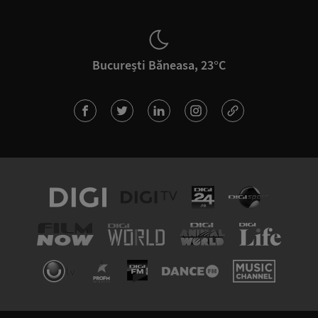
București Băneasa, 23°C