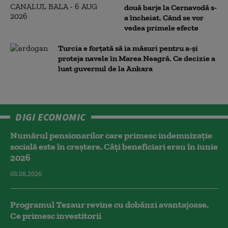
două barje la Cernavodă s-
a încheiat. Când se vor
vedea primele efecte
Turcia e forțată să ia măsuri pentru a-și
proteja navele în Marea Neagră. Ce decizie a
luat guvernul de la Ankara
DIGI ECONOMIC
Numărul pensionarilor care primesc indemnizaţie
socială este în creștere. Câți beneficiari erau în iunie
2026
08.08.2026
Programul Tezaur revine cu dobânzi avantajoase.
Ce primesc investitorii