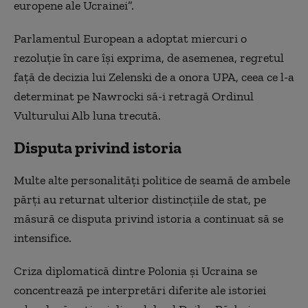
europene ale Ucrainei”.
Parlamentul European a adoptat miercuri o
rezoluție în care își exprima, de asemenea, regretul
față de decizia lui Zelenski de a onora UPA, ceea ce l-a
determinat pe Nawrocki să-i retragă Ordinul
Vulturului Alb luna trecută.
Disputa privind istoria
Multe alte personalități politice de seamă de ambele
părți au returnat ulterior distincțiile de stat, pe
măsură ce disputa privind istoria a continuat să se
intensifice.
Criza diplomatică dintre Polonia și Ucraina se
concentrează pe interpretări diferite ale istoriei