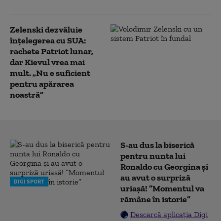
Zelenski dezvăluie
înțelegerea cu SUA:
rachete Patriot lunar,
dar Kievul vrea mai
mult. „Nu e suficient
pentru apărarea
noastră”
S-au dus la biserică
pentru nunta lui
Ronaldo cu Georgina și
au avut o surpriză
DIGI SPORT
uriașă! ”Momentul va
rămâne în istorie”
Descarcă aplicația Digi