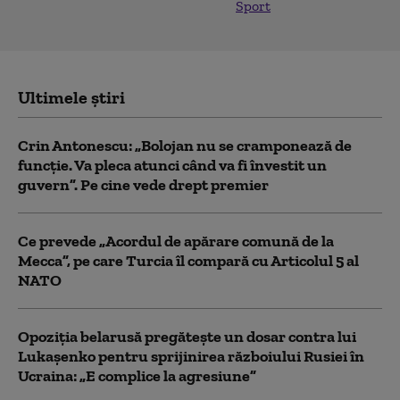
Sport
Ultimele știri
Crin Antonescu: „Bolojan nu se cramponează de
funcție. Va pleca atunci când va fi învestit un
guvern”. Pe cine vede drept premier
Ce prevede „Acordul de apărare comună de la
Mecca”, pe care Turcia îl compară cu Articolul 5 al
NATO
Opoziția belarusă pregătește un dosar contra lui
Lukașenko pentru sprijinirea războiului Rusiei în
Ucraina: „E complice la agresiune”