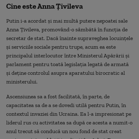
Cine este Anna Țivileva
Putin i-a acordat şi mai multă putere nepoatei sale
Anna Ţivileva, promovând-o sâmbătă în funcţia de
secretar de stat. Dacă înainte supraveghea locuinţele
şi serviciile sociale pentru trupe, acum ea este
principalul interlocutor între Ministerul Apărării şi
parlament pentru toată legislaţia legată de armată
şi deţine controlul asupra aparatului birocratic al
ministerului.
Ascensiunea sa a fost facilitată, în parte, de
capacitatea sa de a se dovedi utilă pentru Putin, în
contextul invaziei din Ucraina. Ea l-a impresionat pe
liderul rus cu activitatea sa după ce acesta a numit-o
anul trecut să conducă un nou fond de stat creat