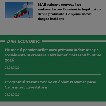
MAE bulgar o convoacă pe
ambasadoarea Ucrainei în legătură cu
drona prăbuşită. Ce spune Kievul
despre incident
DIGI ECONOMIC
Numărul pensionarilor care primesc indemnizaţie
socială este în creștere. Câți beneficiari erau în iunie
2026
08.08.2026
Programul Tezaur revine cu dobânzi avantajoase.
Ce primesc investitorii
08.08.2026