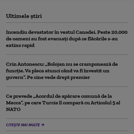
Ultimele știri
Incendiu devastator în vestul Canadei. Peste 20.000
de oameni au fost evacuați după ce flăcările s-au
extins rapid
Crin Antonescu: „Bolojan nu se cramponează de
funcție. Va pleca atunci când va fi învestit un
guvern”. Pe cine vede drept premier
Ce prevede „Acordul de apărare comună de la
Mecca”, pe care Turcia îl compară cu Articolul 5 al
NATO
CITEȘTE MAI MULTE