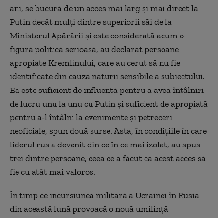
ani, se bucură de un acces mai larg şi mai direct la
Putin decât mulţi dintre superiorii săi de la
Ministerul Apărării şi este considerată acum o
figură politică serioasă, au declarat persoane
apropiate Kremlinului, care au cerut să nu fie
identificate din cauza naturii sensibile a subiectului.
Ea este suficient de influentă pentru a avea întâlniri
de lucru unu la unu cu Putin şi suficient de apropiată
pentru a-l întâlni la evenimente şi petreceri
neoficiale, spun două surse. Asta, în condiţiile în care
liderul rus a devenit din ce în ce mai izolat, au spus
trei dintre persoane, ceea ce a făcut ca acest acces să
fie cu atât mai valoros.
În timp ce incursiunea militară a Ucrainei în Rusia
din această lună provoacă o nouă umilinţă