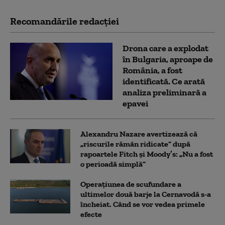
Recomandările redacţiei
Drona care a explodat
în Bulgaria, aproape de
România, a fost
identificată. Ce arată
analiza preliminară a
epavei
Alexandru Nazare avertizează că
„riscurile rămân ridicate” după
rapoartele Fitch și Moody’s: „Nu a fost
o perioadă simplă”
Operațiunea de scufundare a
ultimelor două barje la Cernavodă s-a
încheiat. Când se vor vedea primele
efecte