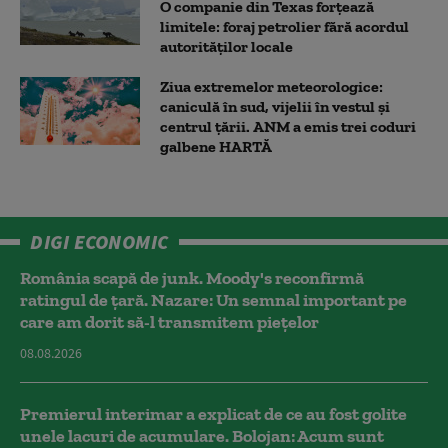
O companie din Texas forțează
limitele: foraj petrolier fără acordul
autorităților locale
Ziua extremelor meteorologice:
caniculă în sud, vijelii în vestul și
centrul țării. ANM a emis trei coduri
galbene HARTĂ
DIGI ECONOMIC
România scapă de junk. Moody's reconfirmă
ratingul de țară. Nazare: Un semnal important pe
care am dorit să-l transmitem piețelor
08.08.2026
Premierul interimar a explicat de ce au fost golite
unele lacuri de acumulare. Bolojan: Acum sunt