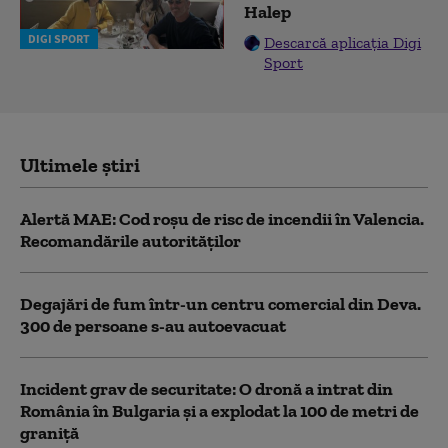
Halep
DIGI SPORT
Descarcă aplicația Digi
Sport
Ultimele știri
Alertă MAE: Cod roșu de risc de incendii în Valencia.
Recomandările autorităților
Degajări de fum într-un centru comercial din Deva.
300 de persoane s-au autoevacuat
Incident grav de securitate: O dronă a intrat din
România în Bulgaria şi a explodat la 100 de metri de
graniţă