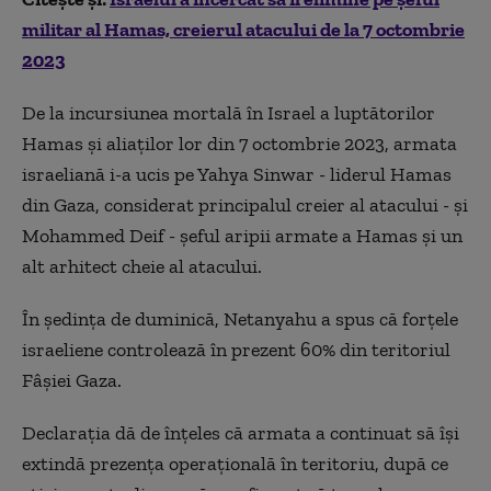
militar al Hamas, creierul atacului de la 7 octombrie
2023
De la incursiunea mortală în Israel a luptătorilor
Hamas şi aliaţilor lor din 7 octombrie 2023, armata
israeliană i-a ucis pe Yahya Sinwar - liderul Hamas
din Gaza, considerat principalul creier al atacului - şi
Mohammed Deif - şeful aripii armate a Hamas şi un
alt arhitect cheie al atacului.
În şedinţa de duminică, Netanyahu a spus că forţele
israeliene controlează în prezent 60% din teritoriul
Fâşiei Gaza.
Declaraţia dă de înţeles că armata a continuat să îşi
extindă prezenţa operaţională în teritoriu, după ce