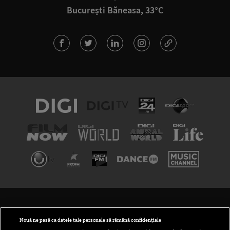
București Băneasa, 33°C
TERMENI ȘI CONDIȚII
POLITICA DE CONFIDENȚIALITATE
Nouă ne pasă ca datele tale personale să rămână confidențiale