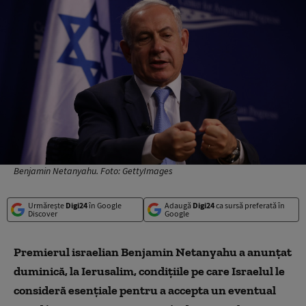
Benjamin Netanyahu. Foto: GettyImages
Urmărește
Digi24
în Google
Adaugă
Digi24
ca sursă preferată în
Discover
Google
Premierul israelian Benjamin Netanyahu a anunţat
duminică, la Ierusalim, condiţiile pe care Israelul le
consideră esenţiale pentru a accepta un eventual