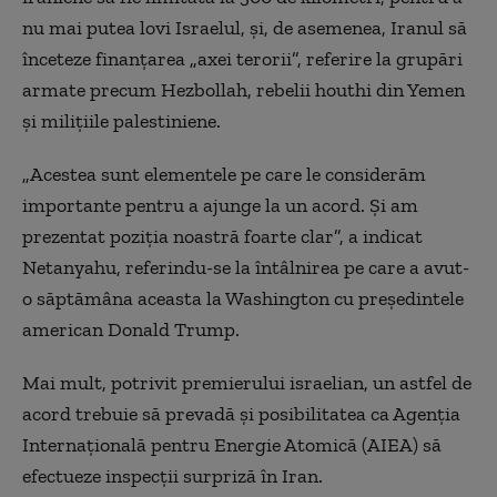
nu mai putea lovi Israelul, şi, de asemenea, Iranul să
înceteze finanţarea „axei terorii”, referire la grupări
armate precum Hezbollah, rebelii houthi din Yemen
şi miliţiile palestiniene.
„Acestea sunt elementele pe care le considerăm
importante pentru a ajunge la un acord. Şi am
prezentat poziţia noastră foarte clar”, a indicat
Netanyahu, referindu-se la întâlnirea pe care a avut-
o săptămâna aceasta la Washington cu preşedintele
american Donald Trump.
Mai mult, potrivit premierului israelian, un astfel de
acord trebuie să prevadă şi posibilitatea ca Agenţia
Internaţională pentru Energie Atomică (AIEA) să
efectueze inspecţii surpriză în Iran.