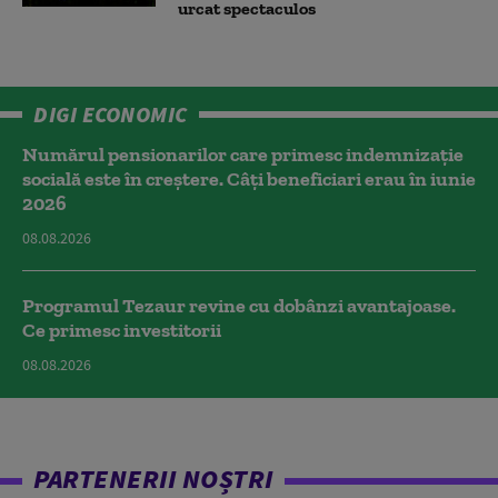
urcat spectaculos
DIGI ECONOMIC
Numărul pensionarilor care primesc indemnizaţie
socială este în creștere. Câți beneficiari erau în iunie
2026
08.08.2026
Programul Tezaur revine cu dobânzi avantajoase.
Ce primesc investitorii
08.08.2026
PARTENERII NOȘTRI