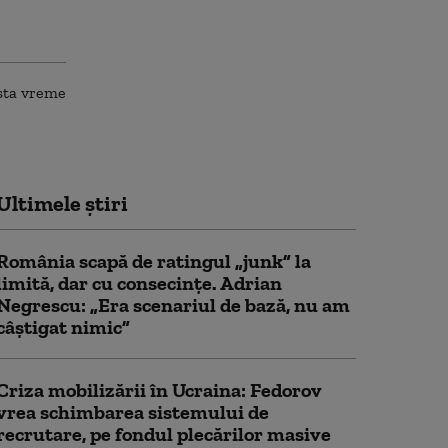
Ultimele știri
România scapă de ratingul „junk” la
limită, dar cu consecinţe. Adrian
Negrescu: „Era scenariul de bază, nu am
câștigat nimic”
Criza mobilizării în Ucraina: Fedorov
vrea schimbarea sistemului de
recrutare, pe fondul plecărilor masive