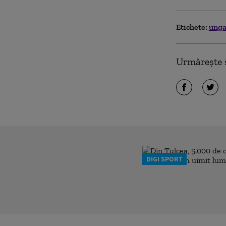
Etichete:
unga
Urmărește ș
DIGI SPORT