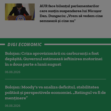
AUR face bilanțul parlamentarilor
care susțin suspendarea lui Nicușor
Dan. Dungaciu: „Vrem să vedem cine
semnează și cine nu”
DIGI ECONOMIC
Bolojan: Criza aprovizionării cu carburanți a fost
depășită. Guvernul estimează ieftinirea motorinei
în a doua parte a lunii august
06.08.2026
Bolojan: Moody's va analiza deficitul, stabilitatea
politică și perspectivele economiei. „Ratingul va fi de
menținere”
06.08.2026