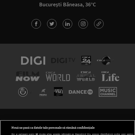
București Băneasa, 36°C
TERMENI ȘI CONDIȚII
POLITICA DE CONFIDENȚIALITATE
Nouă ne pasă ca datele tale personale să rămână confidențiale
Noi și partenerii noștri
30
stocăm și/sau accesăm informații pe dispozitivul dvs., precum identificatorii cookie unici pentru