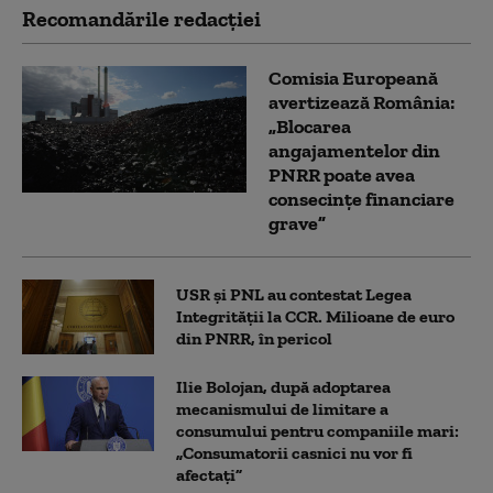
Recomandările redacţiei
Comisia Europeană
avertizează România:
„Blocarea
angajamentelor din
PNRR poate avea
consecințe financiare
grave”
USR și PNL au contestat Legea
Integrității la CCR. Milioane de euro
din PNRR, în pericol
Ilie Bolojan, după adoptarea
mecanismului de limitare a
consumului pentru companiile mari:
„Consumatorii casnici nu vor fi
afectați”