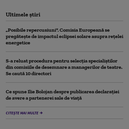
Ultimele știri
„Posibile repercusiuni". Comisia Europeană se
pregătește de impactul eclipsei solare asupra rețelei
energetice
S-a reluat procedura pentru selecţia specialiştilor
din comisiile de desemnare a managerilor de teatre.
Se caută 10 directori
Ce spune Ilie Bolojan despre publicarea declarației
de avere a partenerei sale de viață
CITEȘTE MAI MULTE