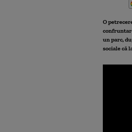
O petrecere
confruntare
un parc, du
sociale că 