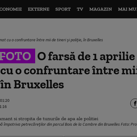
CONOMIE
EXTERNE
SPORT
TV
MAGAZIN
MAI MU
at cu o confruntare între mii de tineri și poliție, în Bruxelles
&FOTO
O farsă de 1 aprilie
cu o confruntare între mii
, în Bruxelles
 01:20
1:16
 apă împotriva petrecăreților din parcul Bois de la Cambre din Bruxelles Foto: Pr