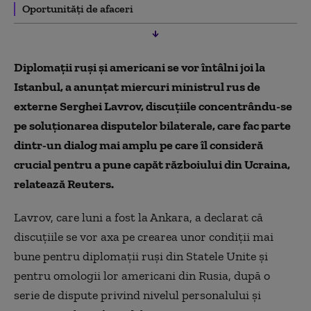
Oportunități de afaceri
Diplomaţii ruşi şi americani se vor întâlni joi la
Istanbul, a anunţat miercuri ministrul rus de
externe Serghei Lavrov, discuţiile concentrându-se
pe soluţionarea disputelor bilaterale, care fac parte
dintr-un dialog mai amplu pe care îl consideră
crucial pentru a pune capăt războiului din Ucraina,
relatează Reuters.
Lavrov, care luni a fost la Ankara, a declarat că
discuţiile se vor axa pe crearea unor condiţii mai
bune pentru diplomaţii ruşi din Statele Unite şi
pentru omologii lor americani din Rusia, după o
serie de dispute privind nivelul personalului şi