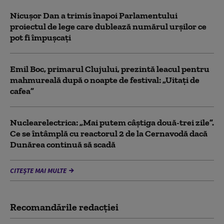
Nicușor Dan a trimis înapoi Parlamentului
proiectul de lege care dublează numărul urșilor ce
pot fi împușcați
Emil Boc, primarul Clujului, prezintă leacul pentru
mahmureală după o noapte de festival: „Uitați de
cafea”
Nuclearelectrica: „Mai putem câștiga două-trei zile”.
Ce se întâmplă cu reactorul 2 de la Cernavodă dacă
Dunărea continuă să scadă
CITEȘTE MAI MULTE
Recomandările redacţiei