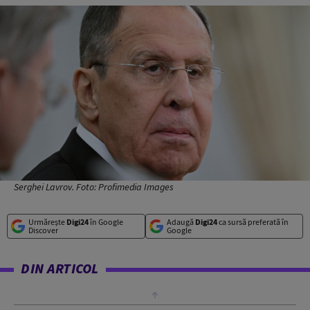
Serghei Lavrov. Foto: Profimedia Images
Urmărește
Digi24
în Google
Adaugă
Digi24
ca sursă preferată în
Discover
Google
DIN ARTICOL