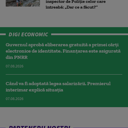
inspector de Poliție celor care
întreabă: „Dar ce a făcut?”
DIGI ECONOMIC
Guvernul aprobă eliberarea gratuită a primei cărţi
electronice de identitate. Finanțarea este asigurată
din PNRR
07.08.2026
Când va fi adoptată legea salarizării. Premierul
interimar explică situația
07.08.2026
PARTENERII NOȘTRI