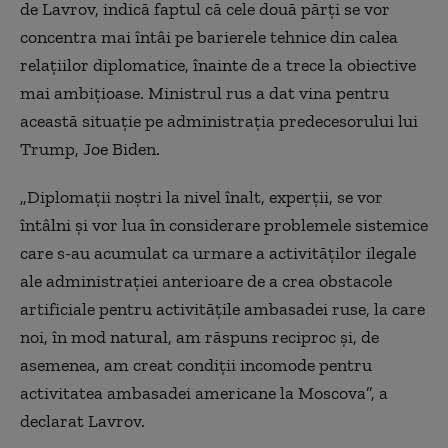
de Lavrov, indică faptul că cele două părţi se vor
concentra mai întâi pe barierele tehnice din calea
relaţiilor diplomatice, înainte de a trece la obiective
mai ambiţioase. Ministrul rus a dat vina pentru
această situaţie pe administraţia predecesorului lui
Trump, Joe Biden.
„Diplomaţii noştri la nivel înalt, experţii, se vor
întâlni şi vor lua în considerare problemele sistemice
care s-au acumulat ca urmare a activităţilor ilegale
ale administraţiei anterioare de a crea obstacole
artificiale pentru activităţile ambasadei ruse, la care
noi, în mod natural, am răspuns reciproc şi, de
asemenea, am creat condiţii incomode pentru
activitatea ambasadei americane la Moscova”, a
declarat Lavrov.