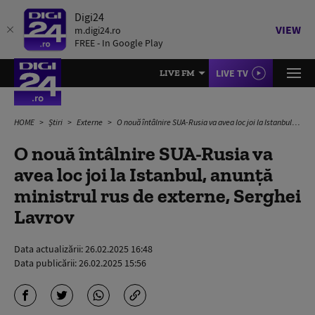
Digi24
VIEW
m.digi24.ro
FREE - In Google Play
LIVE TV
LIVE FM
HOME
Știri
Externe
O nouă întâlnire SUA-Rusia va avea loc joi la Istanbul, anunță ministrul rus de externe, Serghei Lavrov
O nouă întâlnire SUA-Rusia va
avea loc joi la Istanbul, anunță
ministrul rus de externe, Serghei
Lavrov
Data actualizării:
26.02.2025 16:48
Data publicării:
26.02.2025 15:56