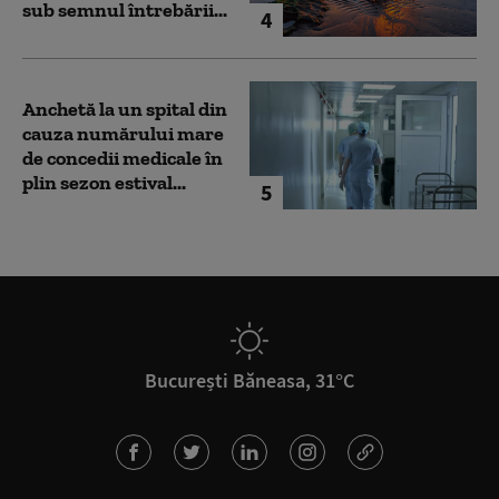
sub semnul întrebării...
4
Anchetă la un spital din
cauza numărului mare
de concedii medicale în
plin sezon estival...
5
București Băneasa, 31°C