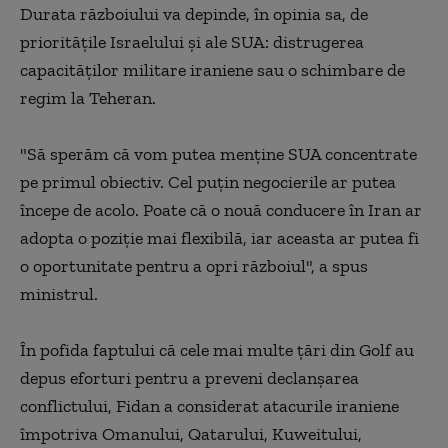
Durata războiului va depinde, în opinia sa, de
priorităţile Israelului şi ale SUA: distrugerea
capacităţilor militare iraniene sau o schimbare de
regim la Teheran.
"Să sperăm că vom putea menţine SUA concentrate
pe primul obiectiv. Cel puţin negocierile ar putea
începe de acolo. Poate că o nouă conducere în Iran ar
adopta o poziţie mai flexibilă, iar aceasta ar putea fi
o oportunitate pentru a opri războiul", a spus
ministrul.
În pofida faptului că cele mai multe ţări din Golf au
depus eforturi pentru a preveni declanşarea
conflictului, Fidan a considerat atacurile iraniene
împotriva Omanului, Qatarului, Kuweitului,