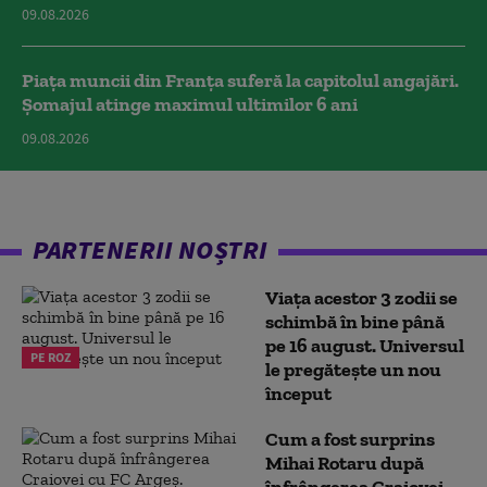
09.08.2026
Piața muncii din Franța suferă la capitolul angajări.
Șomajul atinge maximul ultimilor 6 ani
09.08.2026
PARTENERII NOȘTRI
Viața acestor 3 zodii se
schimbă în bine până
pe 16 august. Universul
PE ROZ
le pregătește un nou
început
Cum a fost surprins
Mihai Rotaru după