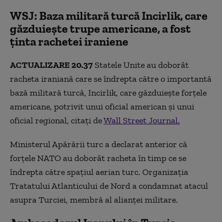
WSJ: Baza militară turcă Incirlik, care
găzduiește trupe americane, a fost
ținta rachetei iraniene
ACTUALIZARE 20.37
Statele Unite au doborât
racheta iraniană care se îndrepta către o importantă
bază militară turcă, Incirlik, care găzduiește forțele
americane, potrivit unui oficial american și unui
oficial regional, citați de
Wall Street Journal.
Ministerul Apărării turc a declarat anterior că
forțele NATO au doborât racheta în timp ce se
îndrepta către spațiul aerian turc. Organizația
Tratatului Atlanticului de Nord a condamnat atacul
asupra Turciei, membră al alianței militare.