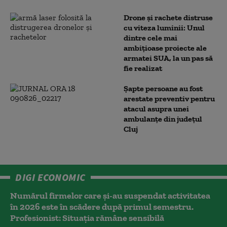
Drone și rachete distruse
cu viteza luminii: Unul
dintre cele mai
ambițioase proiecte ale
armatei SUA, la un pas să
fie realizat
Șapte persoane au fost
arestate preventiv pentru
atacul asupra unei
ambulanțe din județul
Cluj
DIGI ECONOMIC
Numărul firmelor care și-au suspendat activitatea
în 2026 este în scădere după primul semestru.
Profesionist: Situația rămâne sensibilă