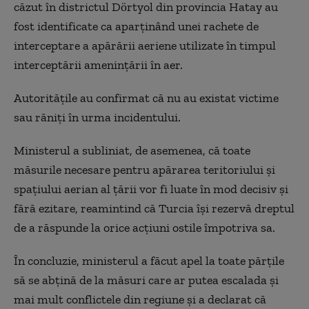
căzut în districtul Dörtyol din provincia Hatay au
fost identificate ca aparținând unei rachete de
interceptare a apărării aeriene utilizate în timpul
interceptării amenințării în aer.
Autoritățile au confirmat că nu au existat victime
sau răniți în urma incidentului.
Ministerul a subliniat, de asemenea, că toate
măsurile necesare pentru apărarea teritoriului și
spațiului aerian al țării vor fi luate în mod decisiv și
fără ezitare, reamintind că Turcia își rezervă dreptul
de a răspunde la orice acțiuni ostile împotriva sa.
În concluzie, ministerul a făcut apel la toate părțile
să se abțină de la măsuri care ar putea escalada și
mai mult conflictele din regiune și a declarat că