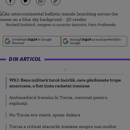
Rachetă balistică. Imagine cu caracter ilustrativ. Foto: Profimedia
Urmărește
Digi24
în Google
Adaugă
Digi24
ca sursă preferată în
Discover
Google
DIN ARTICOL
WSJ: Baza militară turcă Incirlik, care găzduiește trupe
americane, a fost ținta rachetei iraniene
Ambasadorul Iranului în Turcia, convocat pentru
explicații
Nu Turcia era vizată, spune Ankara
Turcia a criticat atacurile iraniene asupra mai multor