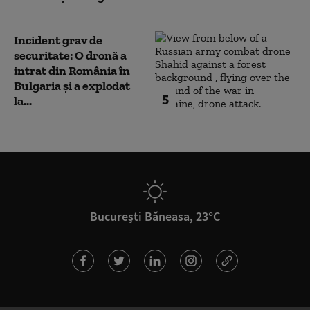
Incident grav de
securitate: O dronă a
intrat din România în
Bulgaria şi a explodat
5
la...
București Băneasa, 23°C