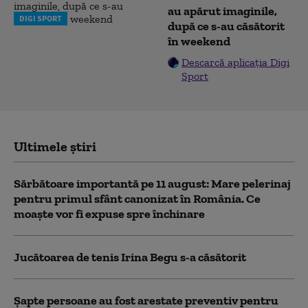
au apărut imaginile,
DIGI SPORT
după ce s-au căsătorit
în weekend
Descarcă aplicația Digi
Sport
Ultimele știri
Sărbătoare importantă pe 11 august: Mare pelerinaj
pentru primul sfânt canonizat în România. Ce
moaște vor fi expuse spre închinare
Jucătoarea de tenis Irina Begu s-a căsătorit
Șapte persoane au fost arestate preventiv pentru