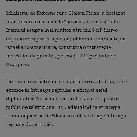
Ministrul de Externe turc, Hakan Fidan, a declarat
marţi seara că atacurile "nediscriminatorii" ale
Iranului asupra mai multor ţări din Golf, într-o
acţiune de represalii pe fondul bombardamentelor
israeliano-americane, constituie o "strategie
incredibil de greşită", potrivit EFE, preluată de
Agerpres.
De acum conflictul nu se mai limitează la Iran, ci se
extinde în întreaga regiune, a afirmat şeful
diplomaţiei Turciei în declaraţii făcute la postul
public de televiziune TRT, adăugând că strategia
Iranului pare să fie "dacă eu cad, voi trage întreaga
regiune după mine".