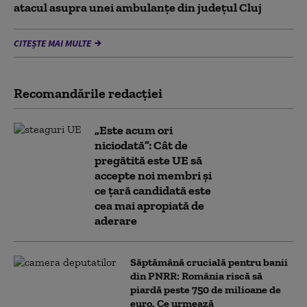
atacul asupra unei ambulanțe din județul Cluj
CITEȘTE MAI MULTE
Recomandările redacţiei
„Este acum ori
niciodată”: Cât de
pregătită este UE să
accepte noi membri și
ce țară candidată este
cea mai apropiată de
aderare
Săptămână crucială pentru banii
din PNRR: România riscă să
piardă peste 750 de milioane de
euro. Ce urmează