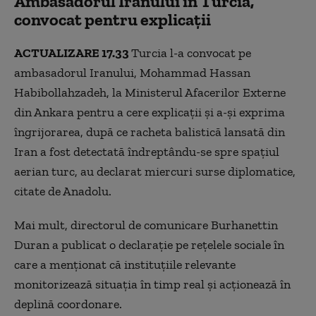
Ambasadorul Iranului în Turcia,
convocat pentru explicații
ACTUALIZARE 17.33
Turcia l-a convocat pe
ambasadorul Iranului, Mohammad Hassan
Habibollahzadeh, la Ministerul Afacerilor Externe
din Ankara pentru a cere explicații și a-și exprima
îngrijorarea, după ce racheta balistică lansată din
Iran a fost detectată îndreptându-se spre spațiul
aerian turc, au declarat miercuri surse diplomatice,
citate de Anadolu.
Mai mult, directorul de comunicare Burhanettin
Duran a publicat o declarație pe rețelele sociale în
care a menționat că instituțiile relevante
monitorizează situația în timp real și acționează în
deplină coordonare.