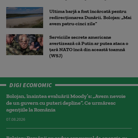
Ultima barjă a fost încărcată pentru
redirecționarea Dunării. Bolojan: „Mai
avem patru-cinci zile”
Serviciile secrete americane
avertizează că Putin ar putea ataca o
țară NATO încă din această toamnă
(WSJ)
DIGI ECONOMIC
Bolojan, înaintea evaluării Moody’s: „Avem nevoie
de un guvern cu puteri depline”. Ce urmăresc
agențiile la România
07.08.2026