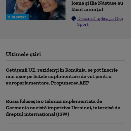
Ioana și Ilie Năstase au
făcut anunțul
DIGI SPORT
Descarcă aplicația Digi
Sport
Ultimele știri
Cetățenii UE, rezidenți în România, se pot înscrie
mai ușor pe listele suplimentare de vot pentru
europarlamentare. Propunerea AEP
Rusia folosește o tehnică implementată de
Germania nazistă împotriva Ucrainei, interzisă de
dreptul internațional (ISW)