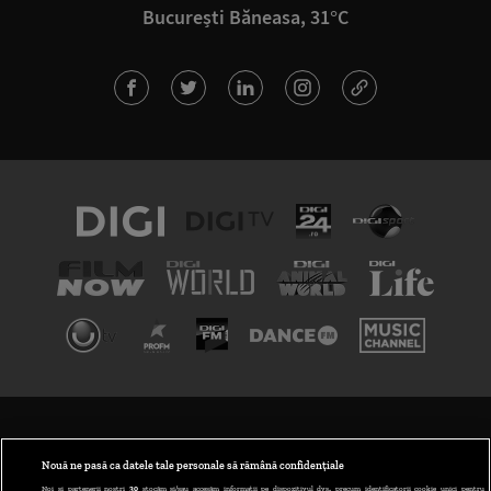
București Băneasa, 31°C
TERMENI ȘI CONDIȚII
POLITICA DE CONFIDENȚIALITATE
Nouă ne pasă ca datele tale personale să rămână confidențiale
Noi și partenerii noștri
30
stocăm și/sau accesăm informații pe dispozitivul dvs., precum identificatorii cookie unici pentru