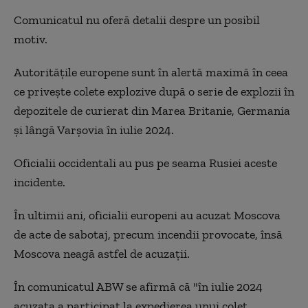
Comunicatul nu oferă detalii despre un posibil
motiv.
Autorităţile europene sunt în alertă maximă în ceea
ce priveşte colete explozive după o serie de explozii în
depozitele de curierat din Marea Britanie, Germania
şi lângă Varşovia în iulie 2024.
Oficialii occidentali au pus pe seama Rusiei aceste
incidente.
În ultimii ani, oficialii europeni au acuzat Moscova
de acte de sabotaj, precum incendii provocate, însă
Moscova neagă astfel de acuzaţii.
În comunicatul ABW se afirmă că "în iulie 2024
acuzata a participat la expedierea unui colet