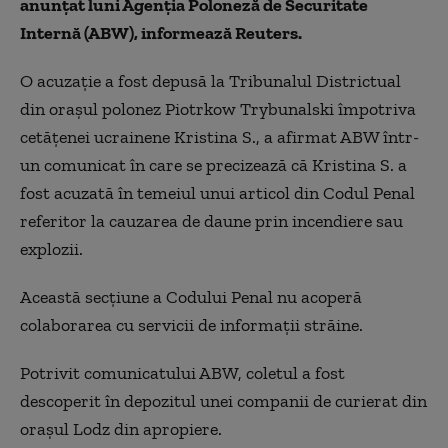
anunţat luni Agenţia Poloneză de Securitate
Internă (ABW), informează Reuters.
O acuzaţie a fost depusă la Tribunalul Districtual
din oraşul polonez Piotrkow Trybunalski împotriva
cetăţenei ucrainene Kristina S., a afirmat ABW într-
un comunicat în care se precizează că Kristina S. a
fost acuzată în temeiul unui articol din Codul Penal
referitor la cauzarea de daune prin incendiere sau
explozii.
Această secţiune a Codului Penal nu acoperă
colaborarea cu servicii de informaţii străine.
Potrivit comunicatului ABW, coletul a fost
descoperit în depozitul unei companii de curierat din
oraşul Lodz din apropiere.