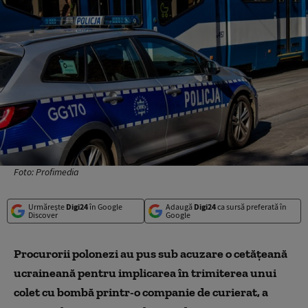
Foto: Profimedia
Urmărește
Digi24
în Google
Adaugă
Digi24
ca sursă preferată în
Discover
Google
Procurorii polonezi au pus sub acuzare o cetăţeană
ucraineană pentru implicarea în trimiterea unui
colet cu bombă printr-o companie de curierat, a