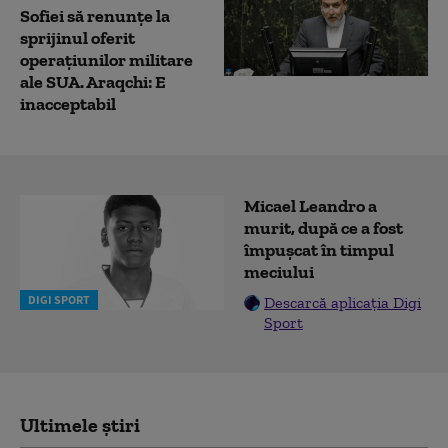
Sofiei să renunțe la
sprijinul oferit
operațiunilor militare
ale SUA. Araqchi: E
inacceptabil
Micael Leandro a
murit, după ce a fost
împușcat în timpul
meciului
DIGI SPORT
Descarcă aplicația Digi
Sport
Ultimele știri