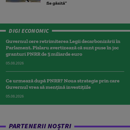
fie găsită”
DIGI ECONOMIC
Guvernul cere retrimiterea Legii decarbonizării în
Parlament. Pîslaru avertizează că sunt puse în joc
granturi PNRR de 5 miliarde euro
05.08.2026
Ce urmează după PNRR? Noua strategie prin care
Guvernul vrea să mențină investițiile
05.08.2026
PARTENERII NOȘTRI