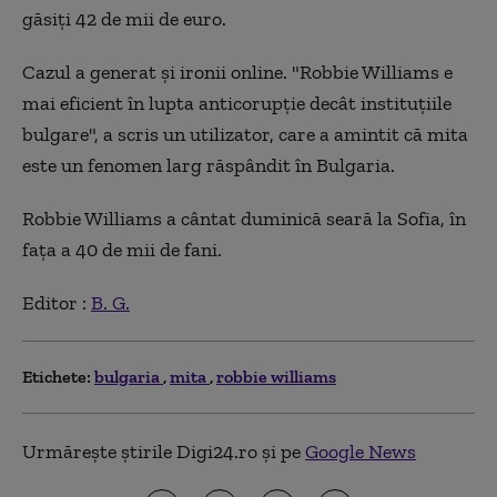
găsiți 42 de mii de euro.
Cazul a generat și ironii online. "Robbie Williams e
mai eficient în lupta anticorupție decât instituțiile
bulgare", a scris un utilizator, care a amintit că mita
este un fenomen larg răspândit în Bulgaria.
Robbie Williams a cântat duminică seară la Sofia, în
fața a 40 de mii de fani.
Editor :
B. G.
Etichete:
bulgaria
mita
robbie williams
Urmărește știrile Digi24.ro și pe
Google News