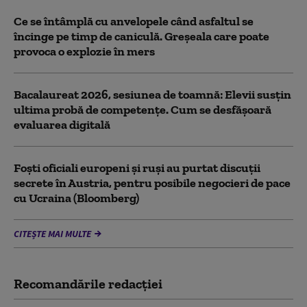
Ce se întâmplă cu anvelopele când asfaltul se
încinge pe timp de caniculă. Greșeala care poate
provoca o explozie în mers
Bacalaureat 2026, sesiunea de toamnă: Elevii susțin
ultima probă de competențe. Cum se desfășoară
evaluarea digitală
Foști oficiali europeni și ruși au purtat discuții
secrete în Austria, pentru posibile negocieri de pace
cu Ucraina (Bloomberg)
CITEȘTE MAI MULTE
Recomandările redacţiei