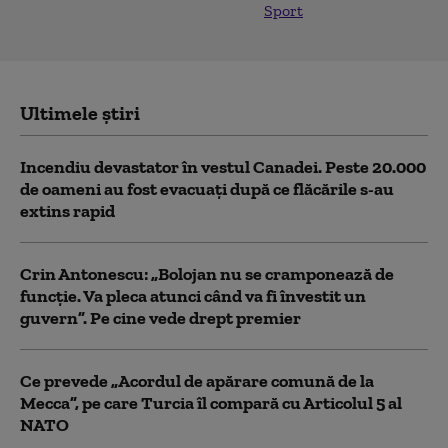
Sport
Ultimele știri
Incendiu devastator în vestul Canadei. Peste 20.000
de oameni au fost evacuați după ce flăcările s-au
extins rapid
Crin Antonescu: „Bolojan nu se cramponează de
funcție. Va pleca atunci când va fi învestit un
guvern”. Pe cine vede drept premier
Ce prevede „Acordul de apărare comună de la
Mecca”, pe care Turcia îl compară cu Articolul 5 al
NATO