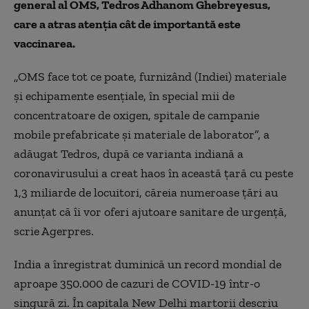
general al OMS, Tedros Adhanom Ghebreyesus,
care a atras atenţia cât de importantă este
vaccinarea.
„OMS face tot ce poate, furnizând (Indiei) materiale
şi echipamente esenţiale, în special mii de
concentratoare de oxigen, spitale de campanie
mobile prefabricate şi materiale de laborator”, a
adăugat Tedros, după ce varianta indiană a
coronavirusului a creat haos în această ţară cu peste
1,3 miliarde de locuitori, căreia numeroase ţări au
anunţat că îi vor oferi ajutoare sanitare de urgenţă,
scrie Agerpres.
India a înregistrat duminică un record mondial de
aproape 350.000 de cazuri de COVID-19 într-o
singură zi. În capitala New Delhi martorii descriu