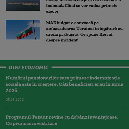
încheiat. Când se vor vedea primele
efecte
MAE bulgar o convoacă pe
ambasadoarea Ucrainei în legătură cu
drona prăbuşită. Ce spune Kievul
despre incident
DIGI ECONOMIC
Numărul pensionarilor care primesc indemnizaţie
socială este în creștere. Câți beneficiari erau în iunie
2026
08.08.2026
Programul Tezaur revine cu dobânzi avantajoase.
Ce primesc investitorii