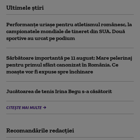
Ultimele știri
Performanțe uriașe pentru atletismul românesc, la
campionatele mondiale de tineret din SUA. Două
sportive au urcat pe podium
Sărbătoare importantă pe 11 august: Mare pelerinaj
pentru primul sfânt canonizat în România. Ce
moaște vor fi expuse spre închinare
Jucătoarea de tenis Irina Begu s-a căsătorit
CITEȘTE MAI MULTE
Recomandările redacţiei