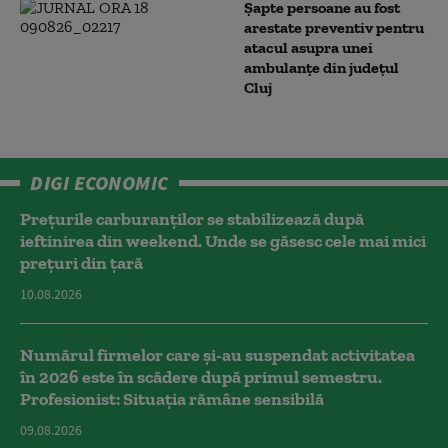
Șapte persoane au fost
arestate preventiv pentru
atacul asupra unei
ambulanțe din județul
Cluj
DIGI ECONOMIC
Prețurile carburanților se stabilizează după
ieftinirea din weekend. Unde se găsesc cele mai mici
prețuri din țară
10.08.2026
Numărul firmelor care și-au suspendat activitatea
în 2026 este în scădere după primul semestru.
Profesionist: Situația rămâne sensibilă
09.08.2026