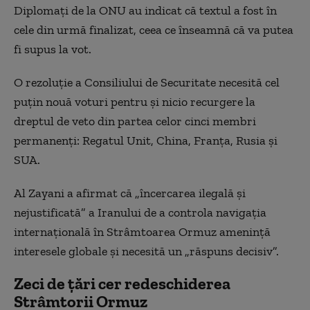
Diplomaţi de la ONU au indicat că textul a fost în
cele din urmă finalizat, ceea ce înseamnă că va putea
fi supus la vot.
O rezoluţie a Consiliului de Securitate necesită cel
puţin nouă voturi pentru şi nicio recurgere la
dreptul de veto din partea celor cinci membri
permanenţi: Regatul Unit, China, Franţa, Rusia şi
SUA.
Al Zayani a afirmat că „încercarea ilegală şi
nejustificată” a Iranului de a controla navigaţia
internaţională în Strâmtoarea Ormuz ameninţă
interesele globale şi necesită un „răspuns decisiv”.
Zeci de țări cer redeschiderea
Strâmtorii Ormuz