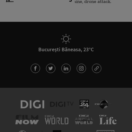
la...
București Băneasa, 23°C