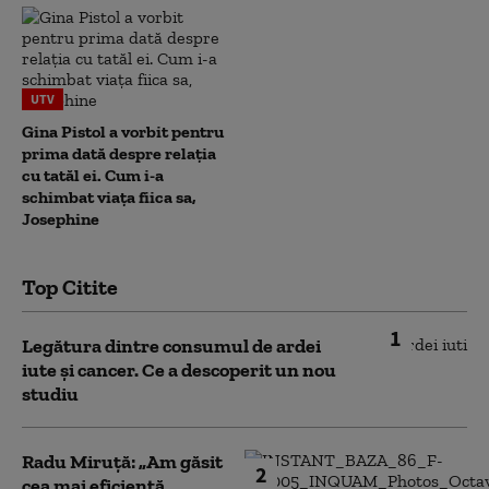
UTV
Gina Pistol a vorbit pentru
prima dată despre relația
cu tatăl ei. Cum i-a
schimbat viața fiica sa,
Josephine
Top Citite
1
Legătura dintre consumul de ardei
iute și cancer. Ce a descoperit un nou
studiu
Radu Miruță: „Am găsit
2
cea mai eficientă