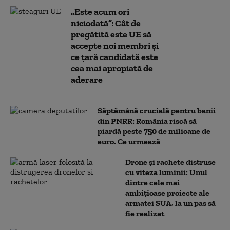
„Este acum ori
niciodată”: Cât de
pregătită este UE să
accepte noi membri și
ce țară candidată este
cea mai apropiată de
aderare
Săptămână crucială pentru banii
din PNRR: România riscă să
piardă peste 750 de milioane de
euro. Ce urmează
Drone și rachete distruse
cu viteza luminii: Unul
dintre cele mai
ambițioase proiecte ale
armatei SUA, la un pas să
fie realizat