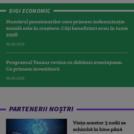
DIGI ECONOMIC
Numărul pensionarilor care primesc indemnizaţie
socială este în creștere. Câți beneficiari erau în iunie
2026
08.08.2026
Programul Tezaur revine cu dobânzi avantajoase.
Ce primesc investitorii
08.08.2026
PARTENERII NOȘTRI
Viața acestor 3 zodii se
schimbă în bine până