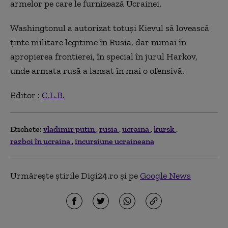
armelor pe care le furnizează Ucrainei.
Washingtonul a autorizat totuşi Kievul să lovească
ţinte militare legitime în Rusia, dar numai în
apropierea frontierei, în special în jurul Harkov,
unde armata rusă a lansat în mai o ofensivă.
Editor :
C.L.B.
Etichete:
vladimir putin
rusia
ucraina
kursk
razboi în ucraina
incursiune ucraineana
Urmărește știrile Digi24.ro și pe
Google News