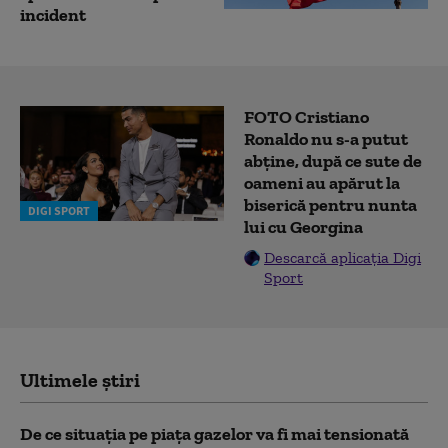
incident
FOTO Cristiano
Ronaldo nu s-a putut
abține, după ce sute de
oameni au apărut la
biserică pentru nunta
DIGI SPORT
lui cu Georgina
Descarcă aplicația Digi
Sport
Ultimele știri
De ce situaţia pe piaţa gazelor va fi mai tensionată