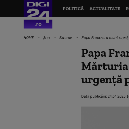
POLITICĂ
ACTUALITATE
E
HOME
Știri
Externe
Papa Francisc a murit rapid, 
Papa Fran
Mărturia 
urgență p
Data publicării:
24.04.2025 1