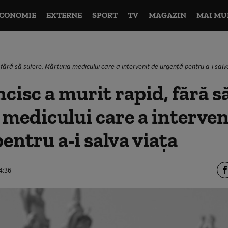
CONOMIE
EXTERNE
SPORT
TV
MAGAZIN
MAI MU
fără să sufere. Mărturia medicului care a intervenit de urgență pentru a-i salv
cisc a murit rapid, fără să
medicului care a interven
entru a-i salva viața
4:36