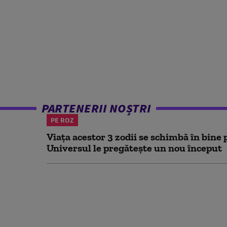
PARTENERII NOȘTRI
PE ROZ
Viața acestor 3 zodii se schimbă în bine 
Universul le pregătește un nou început