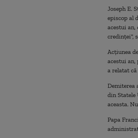
Joseph E. St
episcop al d
acestui an,
credinţei", 
Acţiunea de
acestui an,
a relatat că
Demiterea a
din Statele
aceasta. Nu
Papa Franci
administrat