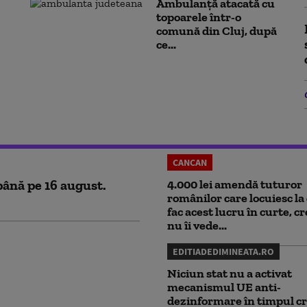
Ambulanţă atacată cu
topoarele într-o
comună din Cluj, după
ce...
CANCAN
până pe 16 august.
4.000 lei amendă tuturor
românilor care locuiesc la 
fac acest lucru în curte, c
nu îi vede...
EDITIADEDIMINEATA.RO
Niciun stat nu a activat
mecanismul UE anti-
dezinformare în timpul cr