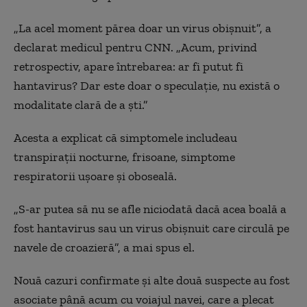
„La acel moment părea doar un virus obișnuit”, a
declarat medicul pentru CNN. „Acum, privind
retrospectiv, apare întrebarea: ar fi putut fi
hantavirus? Dar este doar o speculație, nu există o
modalitate clară de a ști.”
Acesta a explicat că simptomele includeau
transpirații nocturne, frisoane, simptome
respiratorii ușoare și oboseală.
„S-ar putea să nu se afle niciodată dacă acea boală a
fost hantavirus sau un virus obișnuit care circulă pe
navele de croazieră”, a mai spus el.
Nouă cazuri confirmate și alte două suspecte au fost
asociate până acum cu voiajul navei, care a plecat