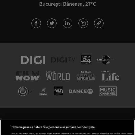
București Băneasa, 27°C
TERMENI ȘI CONDIȚII
POLITICA DE CONFIDENȚIALITATE
Nouă ne pasă ca datele tale personale să rămână confidențiale
Noi și partenerii noștri
30
stocăm și/sau accesăm informații pe dispozitivul dvs., precum identificatorii cookie unici pentru