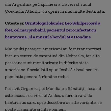
din Argentina pe 1 aprilie și a traversat sudul
Oceanului Atlantic, cu opriri în mai multe destinații.
Citește și:
Ornitologul olandez Leo Schilperoord a
fost, cel mai probabil, pacientul zero infectat cu
hantavirus. El a murit la bordul MV Hondius
Mai mulți pasageri americani au fost transportați
într-un centru de carantină din Nebraska, iar alte
persoane sunt monitorizate în diferite state
americane. Specialiștii spun însă că riscul pentru
populația generală rămâne redus.
Potrivit Organizației Mondiale a Sănătății, focarul
este asociat cu virusul Andes, o formă rară de
hantavirus care, spre deosebire de alte variante, se
poate transmite și între oameni.