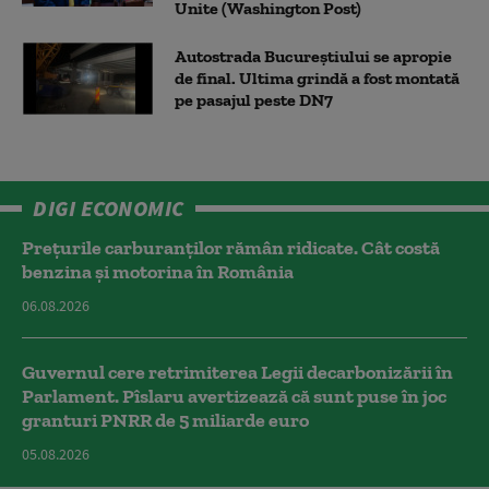
Unite (Washington Post)
Autostrada Bucureștiului se apropie
de final. Ultima grindă a fost montată
pe pasajul peste DN7
DIGI ECONOMIC
Prețurile carburanților rămân ridicate. Cât costă
benzina și motorina în România
06.08.2026
Guvernul cere retrimiterea Legii decarbonizării în
Parlament. Pîslaru avertizează că sunt puse în joc
granturi PNRR de 5 miliarde euro
05.08.2026