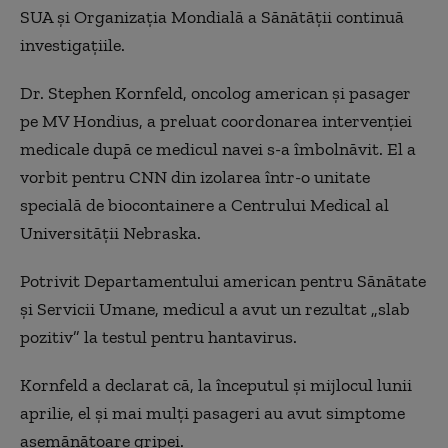
SUA și Organizația Mondială a Sănătății continuă
investigațiile.
Dr. Stephen Kornfeld, oncolog american și pasager
pe MV Hondius, a preluat coordonarea intervenției
medicale după ce medicul navei s-a îmbolnăvit. El a
vorbit pentru CNN din izolarea într-o unitate
specială de biocontainere a Centrului Medical al
Universității Nebraska.
Potrivit Departamentului american pentru Sănătate
și Servicii Umane, medicul a avut un rezultat „slab
pozitiv” la testul pentru hantavirus.
Kornfeld a declarat că, la începutul și mijlocul lunii
aprilie, el și mai mulți pasageri au avut simptome
asemănătoare gripei.