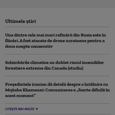
Ultimele știri
Una dintre cele mai mari rafinării din Rusia este în
flăcări. A fost atacate de drone ucrainene pentru a
doua noapte consecutiv
Schimbările climatice au dublat riscul incendiilor
forestiere extreme din Canada (studiu)
Preşedintele iranian dă detalii despre o întâlnire cu
Mojtaba Khamenei: Comunicarea e „foarte dificilă în
acest moment”
CITEȘTE MAI MULTE