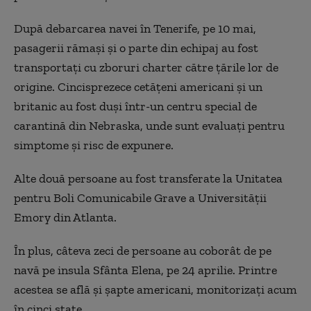
După debarcarea navei în Tenerife, pe 10 mai,
pasagerii rămași și o parte din echipaj au fost
transportați cu zboruri charter către țările lor de
origine. Cincisprezece cetățeni americani și un
britanic au fost duși într-un centru special de
carantină din Nebraska, unde sunt evaluați pentru
simptome și risc de expunere.
Alte două persoane au fost transferate la Unitatea
pentru Boli Comunicabile Grave a Universității
Emory din Atlanta.
În plus, câteva zeci de persoane au coborât de pe
navă pe insula Sfânta Elena, pe 24 aprilie. Printre
acestea se află și șapte americani, monitorizați acum
în cinci state.