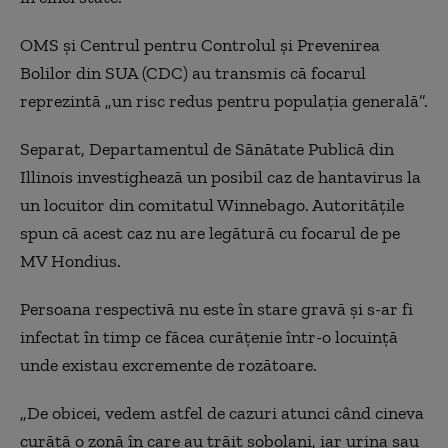
OMS și Centrul pentru Controlul și Prevenirea
Bolilor din SUA (CDC) au transmis că focarul
reprezintă „un risc redus pentru populația generală”.
Separat, Departamentul de Sănătate Publică din
Illinois investighează un posibil caz de hantavirus la
un locuitor din comitatul Winnebago. Autoritățile
spun că acest caz nu are legătură cu focarul de pe
MV Hondius.
Persoana respectivă nu este în stare gravă și s-ar fi
infectat în timp ce făcea curățenie într-o locuință
unde existau excremente de rozătoare.
„De obicei, vedem astfel de cazuri atunci când cineva
curăță o zonă în care au trăit șobolani, iar urina sau