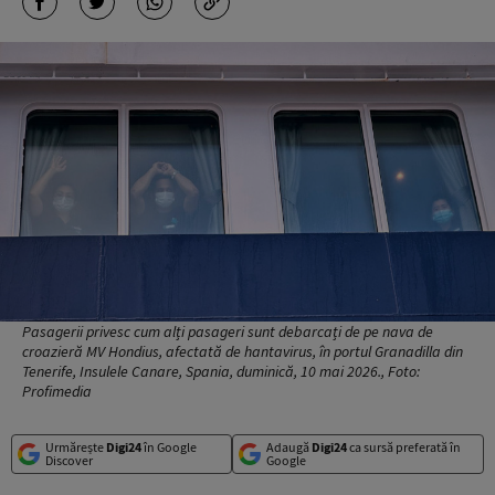
Pasagerii privesc cum alți pasageri sunt debarcați de pe nava de
croazieră MV Hondius, afectată de hantavirus, în portul Granadilla din
Tenerife, Insulele Canare, Spania, duminică, 10 mai 2026., Foto:
Profimedia
Urmărește
Digi24
în Google
Adaugă
Digi24
ca sursă preferată în
Discover
Google