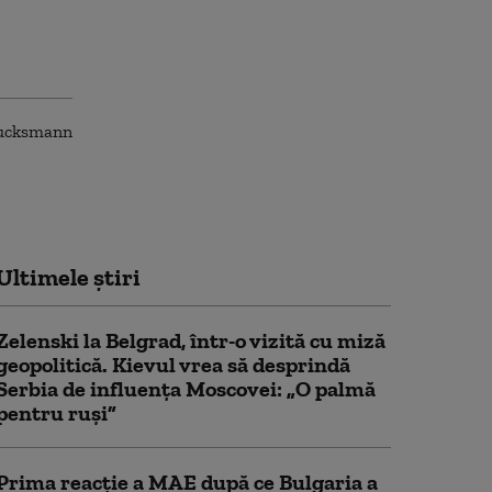
Ultimele știri
Zelenski la Belgrad, într-o vizită cu miză
geopolitică. Kievul vrea să desprindă
Serbia de influența Moscovei: „O palmă
pentru ruși”
Prima reacție a MAE după ce Bulgaria a