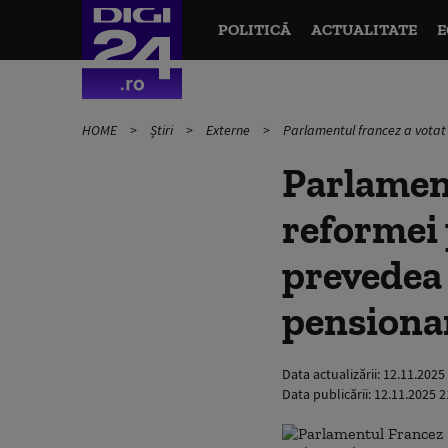
POLITICĂ
ACTUALITATE
E
HOME
Știri
Externe
Parlamentul francez a votat
Parlament
reformei 
prevedea 
pensiona
Data actualizării:
12.11.2025
Data publicării:
12.11.2025 2