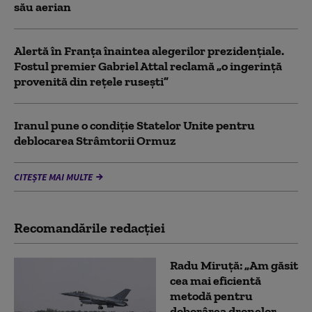
său aerian
Alertă în Franța înaintea alegerilor prezidențiale.
Fostul premier Gabriel Attal reclamă „o ingerință
provenită din rețele rusești”
Iranul pune o condiție Statelor Unite pentru
deblocarea Strâmtorii Ormuz
CITEȘTE MAI MULTE
Recomandările redacţiei
Radu Miruță: „Am găsit
cea mai eficientă
metodă pentru
doborârea dronelor