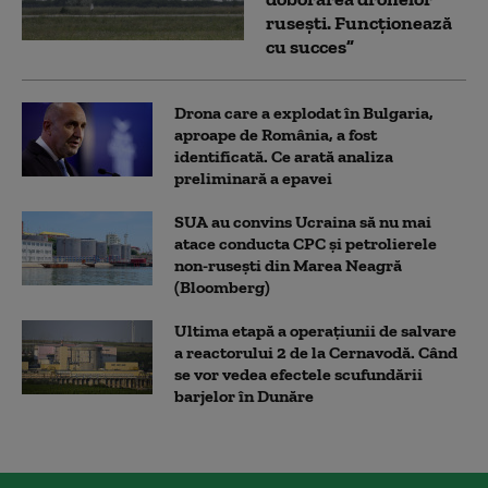
rusești. Funcționează
cu succes”
Drona care a explodat în Bulgaria,
aproape de România, a fost
identificată. Ce arată analiza
preliminară a epavei
SUA au convins Ucraina să nu mai
atace conducta CPC şi petrolierele
non-ruseşti din Marea Neagră
(Bloomberg)
Ultima etapă a operațiunii de salvare
a reactorului 2 de la Cernavodă. Când
se vor vedea efectele scufundării
barjelor în Dunăre