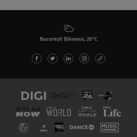
București Băneasa, 26°C