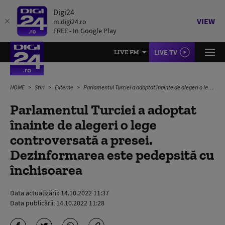
Digi24
VIEW
m.digi24.ro
FREE - In Google Play
LIVE TV
LIVE FM
HOME
Știri
Externe
Parlamentul Turciei a adoptat înainte de alegeri o lege controversată a presei. Dezinformarea este pedepsită cu închisoarea
Parlamentul Turciei a adoptat
înainte de alegeri o lege
controversată a presei.
Dezinformarea este pedepsită cu
închisoarea
Data actualizării:
14.10.2022 11:37
Data publicării:
14.10.2022 11:28