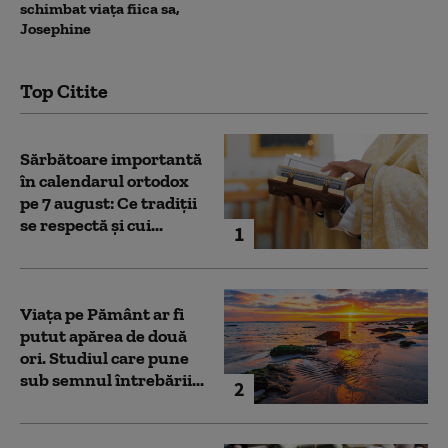
schimbat viața fiica sa,
Josephine
Top Citite
Sărbătoare importantă
în calendarul ortodox
pe 7 august: Ce tradiții
se respectă și cui...
1
Viața pe Pământ ar fi
putut apărea de două
ori. Studiul care pune
sub semnul întrebării...
2