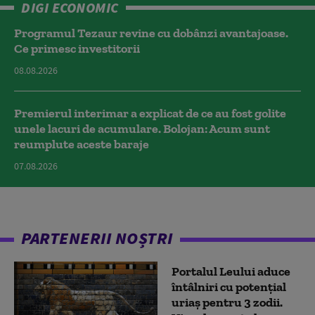
DIGI ECONOMIC
Programul Tezaur revine cu dobânzi avantajoase.
Ce primesc investitorii
08.08.2026
Premierul interimar a explicat de ce au fost golite
unele lacuri de acumulare. Bolojan: Acum sunt
reumplute aceste baraje
07.08.2026
PARTENERII NOȘTRI
Portalul Leului aduce
întâlniri cu potențial
uriaș pentru 3 zodii.