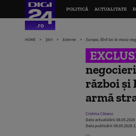
POLITICĂ
ACTUALITATE
E
HOME
Știri
Externe
Europa, fără loc la masa nego
EXCLUS
negocieri
război și
armă str
Cristina Cileacu
Data actualizării:
08.05.2026
Data publicării:
08.05.2026 1