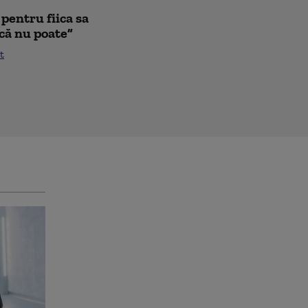
pentru fiica sa
că nu poate”
t