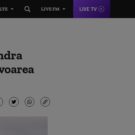
LIVE TV
LTE
LIVE FM
ondra
avoarea