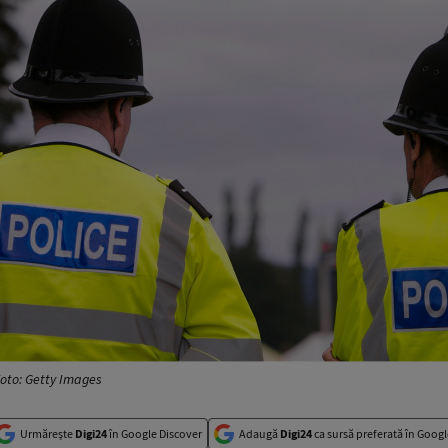
 Foto: Getty Images
Urmărește
Digi24
în Google Discover
Adaugă
Digi24
ca sursă preferată în Googl