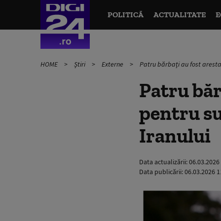
POLITICĂ
ACTUALITATE
E
HOME
Știri
Externe
Patru bărbați au fost aresta
Patru băr
pentru su
Iranului
Data actualizării:
06.03.2026
Data publicării:
06.03.2026 1